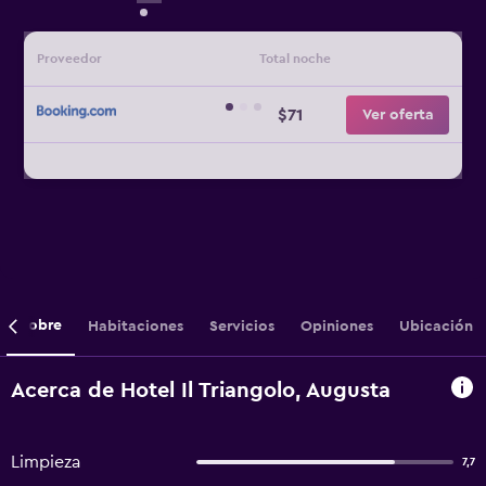
Proveedor
Total noche
$71
Ver oferta
Sobre
Habitaciones
Servicios
Opiniones
Ubicación
Acerca de Hotel Il Triangolo, Augusta
Limpieza
7,7