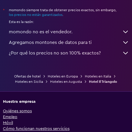
momondo siempre trata de obtener precios exactos, sin embargo,
*
los precios no están garantizados
.
Esta es la razón:
momondo no es el vendedor.
Agregamos montones de datos para ti
¿Por qué los precios no son 100% exactos?
Ofertas de hotel
Hoteles en Europa
Hoteles en Italia
Hoteles en Sicilia
Hoteles en Augusta
Hotel Il Triangolo
Nuestra empresa
Quiénes somos
Empleo
Móvil
Cómo funcionan nuestros servicios