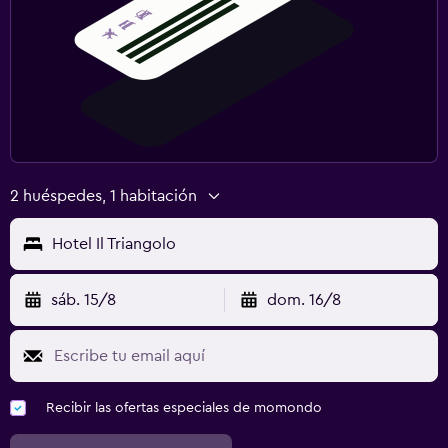
2 huéspedes, 1 habitación
Hotel Il Triangolo
sáb. 15/8
dom. 16/8
Recibir las ofertas especiales de momondo