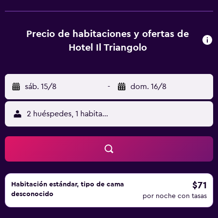
Triangolo Hotel se encuentra a 15 km del puerto de
Augusta. Siracusa queda a 50 km.
Precio de habitaciones y ofertas de
Hotel Il Triangolo
sáb. 15/8
-
dom. 16/8
2 huéspedes, 1 habitación
$71
Habitación estándar, tipo de cama
desconocido
por noche con tasas