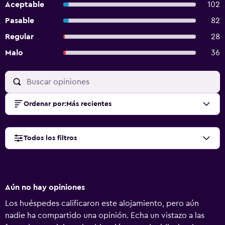
Aceptable
102
Pasable
82
Regular
28
Malo
36
Ordenar por
:
Más recientes
Todos los filtros
Aún no hay opiniones
Los huéspedes calificaron este alojamiento, pero aún
nadie ha compartido una opinión. Echa un vistazo a las