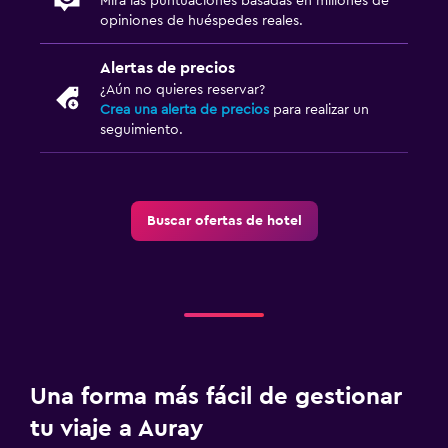
Mira las puntuaciones basadas en millones de
opiniones de huéspedes reales.
Alertas de precios
¿Aún no quieres reservar?
Crea una alerta de precios
para realizar un
seguimiento.
Buscar ofertas de hotel
Una forma más fácil de gestionar
tu viaje a Auray