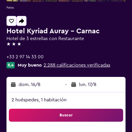
Fotos
Hotel Kyriad Auray - Carnac
Hotel de 3 estrellas con Restaurante
3 estrellas
+33 2 97 14 33 00
Muy bueno
2.288 calificaciones verificadas
8,4
dom. 16/8
-
lun. 17/8
2 huéspedes, 1 habitación
Buscar