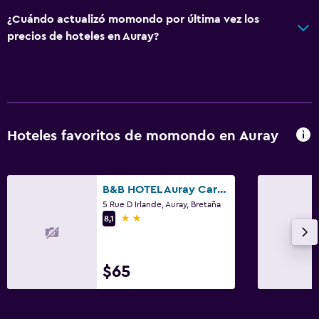
¿Cuándo actualizó momondo por última vez los
precios de hoteles en Auray?
Hoteles favoritos de momondo en Auray
B&B HOTEL Auray Carnac
5 Rue D Irlande, Auray, Bretaña
2 estrellas
8,1
$65