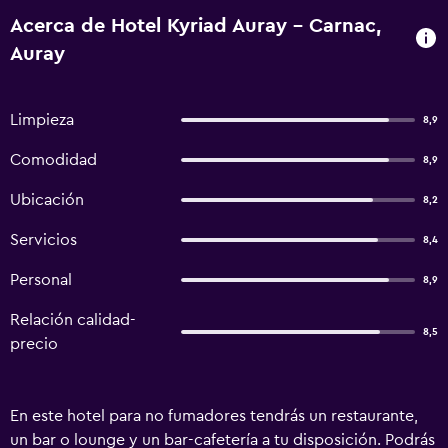
Acerca de Hotel Kyriad Auray - Carnac,
Auray
Limpieza
8,9
Comodidad
8,9
Ubicación
8,2
Servicios
8,4
Personal
8,9
Relación calidad-
8,5
precio
En este hotel para no fumadores tendrás un restaurante,
un bar o lounge y un bar-cafetería a tu disposición. Podrás