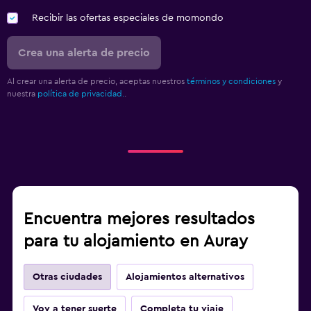
Recibir las ofertas especiales de momondo
Crea una alerta de precio
Al crear una alerta de precio, aceptas nuestros
términos y condiciones
y
nuestra
política de privacidad.
.
Encuentra mejores resultados
para tu alojamiento en Auray
Otras ciudades
Alojamientos alternativos
Voy a tener suerte
Completa tu viaje