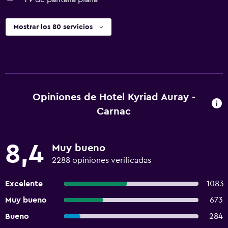
Mostrar los 80 servicios
Opiniones de Hotel Kyriad Auray -
Carnac
8,4
Muy bueno
2288 opiniones verificadas
Excelente
1083
Muy bueno
673
Bueno
284