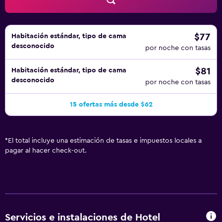
posible que se aplique un recargo).
$77
Habitación estándar, tipo de cama
desconocido
por noche con tasas
$81
Habitación estándar, tipo de cama
desconocido
por noche con tasas
15 ofertas más desde $62
*
El total incluye una estimación de tasas e impuestos locales a
pagar al hacer check-out.
Servicios e instalaciones de Hotel