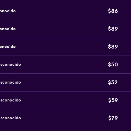
$86
conocido
$89
conocido
$89
conocido
$50
esconocido
$52
esconocido
$59
esconocido
$79
esconocido