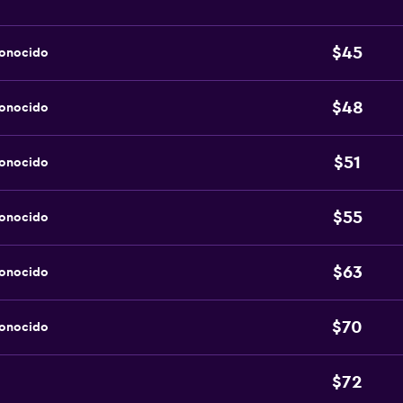
$45
conocido
$48
conocido
$51
conocido
$55
conocido
$63
conocido
$70
conocido
$72