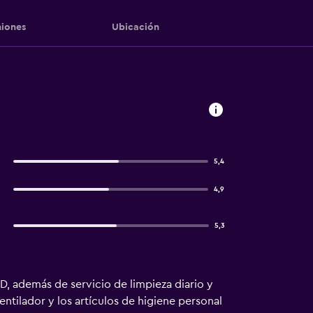
iones
Ubicación
5,4
4,9
5,3
CD, además de servicio de limpieza diario y
entilador y los artículos de higiene personal