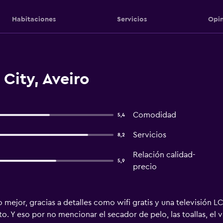
Habitaciones
Servicios
Opin
City, Aveiro
Comodidad
5,4
Servicios
8,2
Relación calidad-
5,9
precio
 mejor, gracias a detalles como wifi gratis y una televisión L
o. Y eso por no mencionar el secador de pelo, las toallas, el v