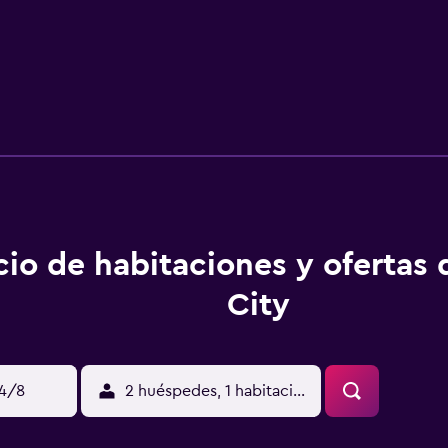
cio de habitaciones y ofertas
City
14/8
2 huéspedes, 1 habitación