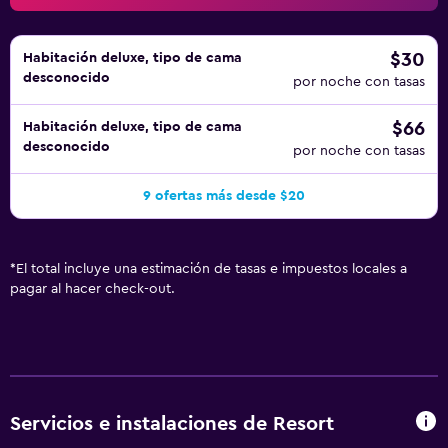
aplique un recargo).
$30
Habitación deluxe, tipo de cama
desconocido
por noche con tasas
$66
Habitación deluxe, tipo de cama
desconocido
por noche con tasas
9 ofertas más desde $20
*
El total incluye una estimación de tasas e impuestos locales a
pagar al hacer check-out.
Servicios e instalaciones de Resort