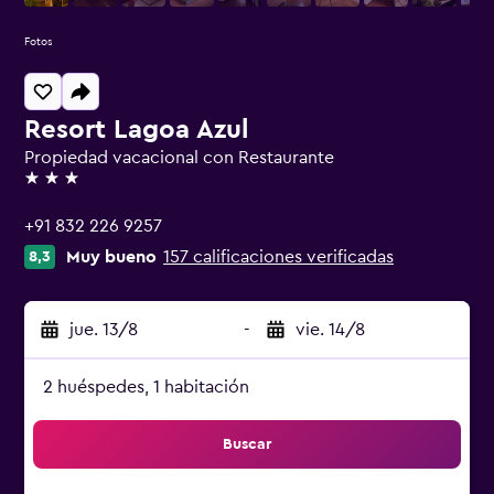
Fotos
Resort Lagoa Azul
Propiedad vacacional con Restaurante
3 estrellas
+91 832 226 9257
Muy bueno
157 calificaciones verificadas
8,3
jue. 13/8
-
vie. 14/8
2 huéspedes, 1 habitación
Buscar