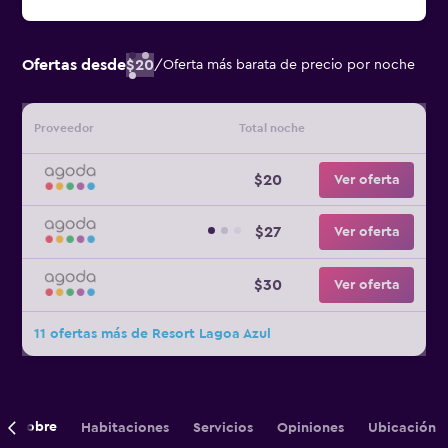
Ofertas desde
$20
/
Oferta más barata de precio por noche
Proveedor
Total noche
$20
Ver oferta
$27
Ver oferta
$30
Ver oferta
11 ofertas más de Resort Lagoa Azul
Sobre
Habitaciones
Servicios
Opiniones
Ubicación