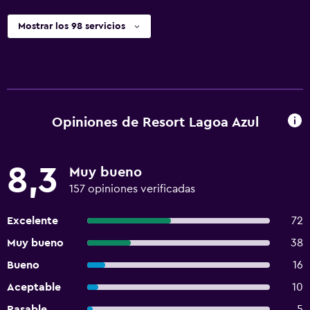
Mostrar los 98 servicios
Opiniones de Resort Lagoa Azul
8,3
Muy bueno
157 opiniones verificadas
Excelente
72
Muy bueno
38
Bueno
16
Aceptable
10
Pasable
5