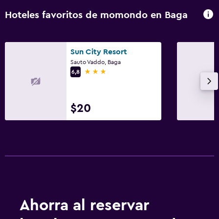
Hoteles favoritos de momondo en Baga
Sun City Resort
Sauto Vaddo, Baga
3 estrellas
6,8
$20
Ahorra al reservar