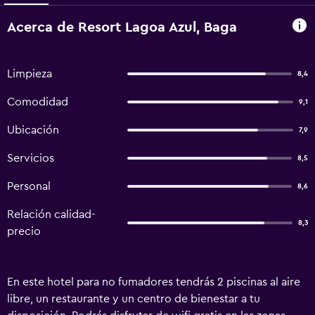
Acerca de Resort Lagoa Azul, Baga
Limpieza
8,4
Comodidad
9,1
Ubicación
7,9
Servicios
8,5
Personal
8,6
Relación calidad-
8,3
precio
En este hotel para no fumadores tendrás 2 piscinas al aire
libre, un restaurante y un centro de bienestar a tu