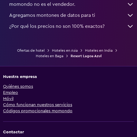
momondo no es el vendedor.
Agregamos montones de datos para ti
¿Por qué los precios no son 100% exactos?
Ofertas de hotel
Hoteles en Asia
Hoteles en India
Hoteles en Baga
Resort Lagoa Azul
Nuestra empresa
Quiénes somos
Empleo
Móvil
Cómo funcionan nuestros servicios
Códigos promocionales momondo
Contactar