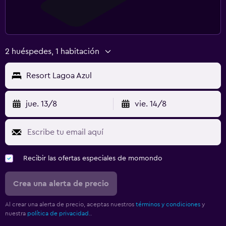
2 huéspedes, 1 habitación
Resort Lagoa Azul
jue. 13/8
vie. 14/8
Recibir las ofertas especiales de momondo
Crea una alerta de precio
Al crear una alerta de precio, aceptas nuestros
términos y condiciones
y
nuestra
política de privacidad.
.