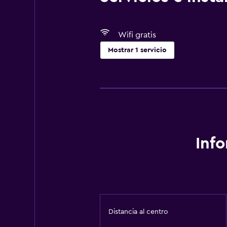
Wifi gratis
Mostrar 1 servicio
Servicios básicos
Wifi gratis
Inf
Distancia al centro