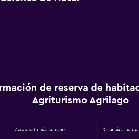
ormación de reserva de habita
Agriturismo Agrilago
Aeropuerto más cercano
Distancia al aerop