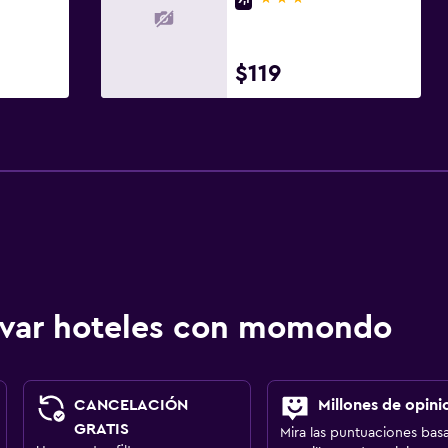
$119
ervar hoteles con momondo
CANCELACIÓN
Millones de opini
GRATIS
Mira las puntuaciones bas