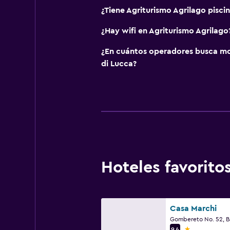
¿Tiene Agriturismo Agrilago pisci
¿Hay wifi en Agriturismo Agrilago
¿En cuántos operadores busca m
di Lucca?
Hoteles favorit
Casa Marchi
1 estrella
9,4