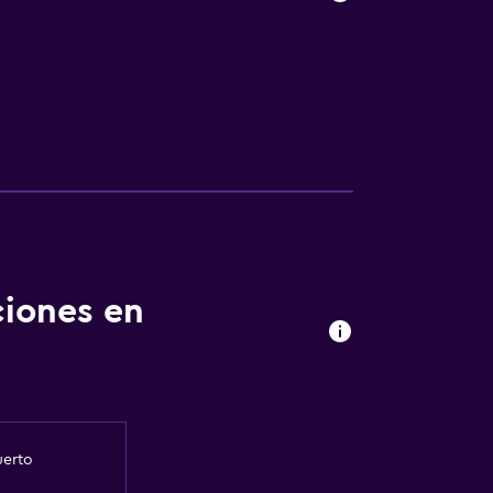
ciones en
uerto