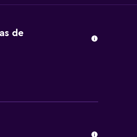
tas de