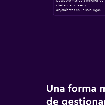
Descubre más de 3 millones de
ofertas de hoteles y
alojamientos en un solo lugar.
Una forma m
de gestionar