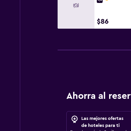
$86
Ahorra al res
Las mejores ofertas
de hoteles para ti