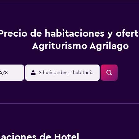
Precio de habitaciones y ofer
Agriturismo Agrilago
14/8
2 huéspedes, 1 habitación
alaciones de Hotel