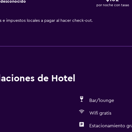
a desconocido
por noche con tasas
as e impuestos locales a pagar al hacer check-out.
alaciones de Hotel
Bar/lounge
Wifi gratis
Estacionamiento gr