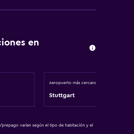
ibles por ascensor
ciones en
Aeropuerto más cercano
Stuttgart
/prepago varían según el tipo de habitación y el