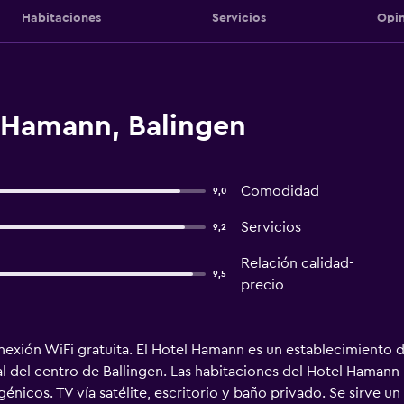
Habitaciones
Servicios
Opin
 Hamann, Balingen
Comodidad
9,0
Servicios
9,2
Relación calidad-
9,5
precio
onexión WiFi gratuita. El Hotel Hamann es un establecimiento de
nal del centro de Ballingen. Las habitaciones del Hotel Hamann
nicos. TV vía satélite, escritorio y baño privado. Se sirve 