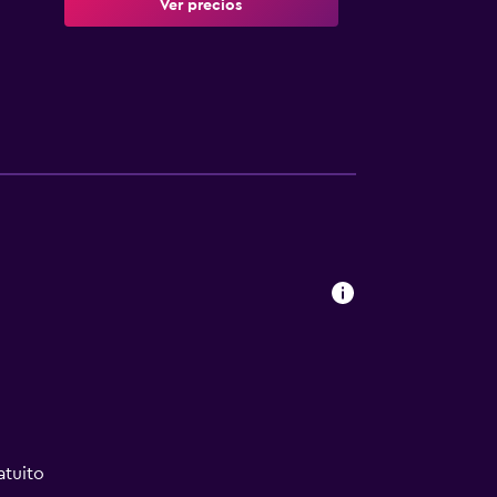
Ver precios
atuito