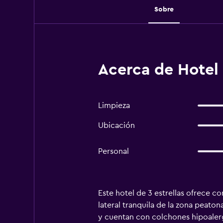
Sobre
Acerca de Hotel
Limpieza
Ubicación
Personal
Este hotel de 3 estrellas ofrece c
lateral tranquila de la zona peato
y cuentan con colchones hipoalergé