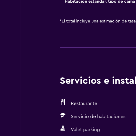
Habitación estándar, tipo de cam
*
El total incluye una estimación de tas
Servicios e inst
Restaurante
Servicio de habitaciones
Valet parking