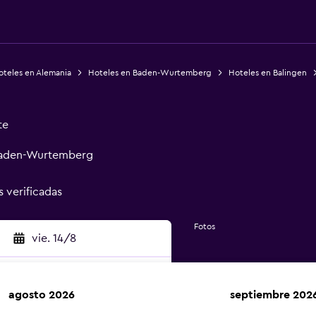
oteles en Alemania
Hoteles en Baden-Wurtemberg
Hoteles en Balingen
te
 Baden-Wurtemberg
s verificadas
Fotos
vie. 14/8
agosto 2026
septiembre 202