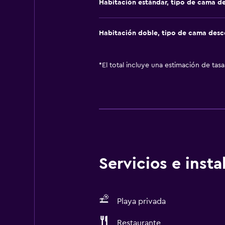
Habitación estándar, tipo de cama d
Habitación doble, tipo de cama des
*
El total incluye una estimación de tas
Servicios e inst
Playa privada
Restaurante