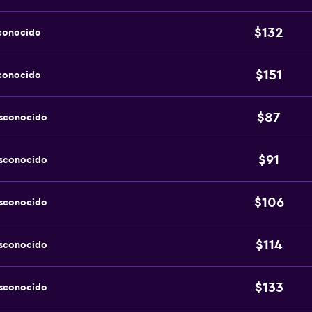
$132
sconocido
$151
sconocido
$87
esconocido
$91
esconocido
$106
esconocido
$114
esconocido
$133
esconocido