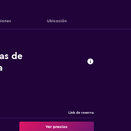
iones
Ubicación
tas de
a
Link de reserva
Ver precios