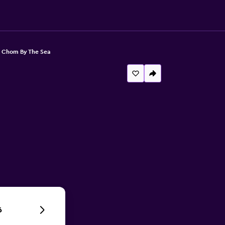
 Chom By The Sea
6