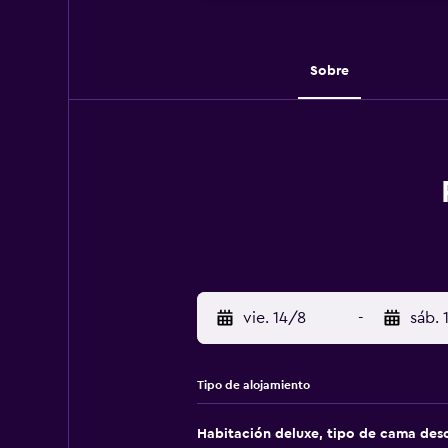
Sobre
vie. 14/8
-
sáb. 
Tipo de alojamiento
Habitación deluxe, tipo de cama de