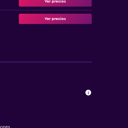
Ver precios
Ver precios
iones