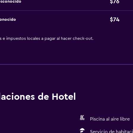
$76
esconocido
$74
conocido
as e impuestos locales a pagar al hacer check-out.
alaciones de Hotel
Piscina al aire libre
Servicio de habitac