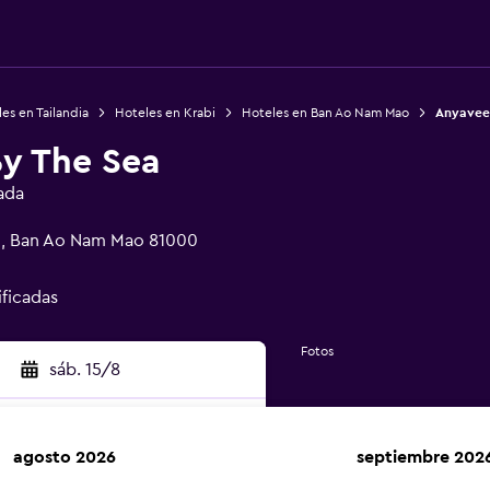
es en Tailandia
Hoteles en Krabi
Hoteles en Ban Ao Nam Mao
Anyavee
y The Sea
ada
5, Ban Ao Nam Mao 81000
ificadas
Fotos
sáb. 15/8
agosto 2026
septiembre 202