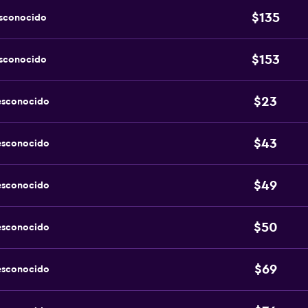
$135
esconocido
$153
esconocido
$23
esconocido
$43
esconocido
$49
esconocido
$50
esconocido
$69
esconocido