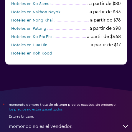
a partir de $80
Hoteles en Ko Samui
a partir de $33
Hoteles en Nakhon Nayok
a partir de $76
Hoteles en Nong Khai
a partir de $98
Hoteles en Patong
a partir de $468
Hoteles en Ko Phi Phi
a partir de $17
Hoteles en Hua Hin
Hoteles en Koh Kood
Hoteles en Ko Ngai
momondo siempre trata de obtener precios exactos, sin embargo,
*
los precios no están garantizados
.
Esta es la razón:
momondo no es el vendedor.