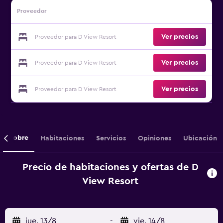
Proveedor
Ver precios
Proveedor para D View Resort
Ver precios
Proveedor para D View Resort
Ver precios
Proveedor para D View Resort
Sobre
Habitaciones
Servicios
Opiniones
Ubicación
Precio de habitaciones y ofertas de D
View Resort
jue. 13/8
-
vie. 14/8