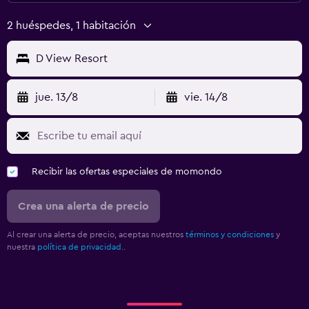
2 huéspedes, 1 habitación
D View Resort
jue. 13/8
vie. 14/8
Recibir las ofertas especiales de momondo
Crea una alerta de precio
Al crear una alerta de precio, aceptas nuestros
términos y condiciones
y
nuestra
política de privacidad.
.