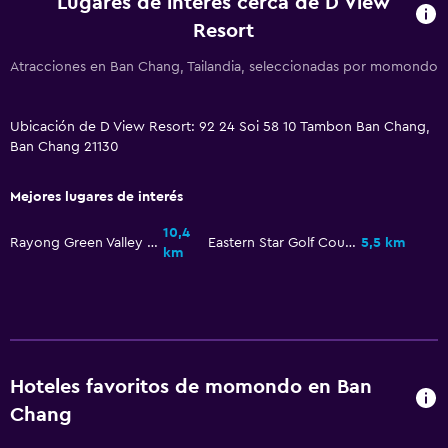
Lugares de interés cerca de D View
Resort
Atracciones en Ban Chang, Tailandia, seleccionadas por momondo
Ubicación de D View Resort: 92 24 Soi 58 10 Tambon Ban Chang,
Ban Chang 21130
Mejores lugares de interés
10,4
Rayong Green Valley Country Club
Eastern Star Golf Course
5,5 km
km
Hoteles favoritos de momondo en Ban
Chang