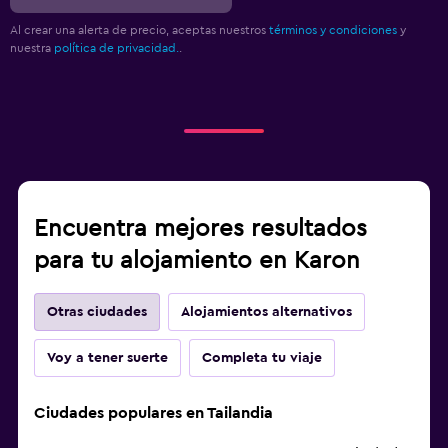
Al crear una alerta de precio, aceptas nuestros
términos y condiciones
y
nuestra
política de privacidad.
.
Encuentra mejores resultados
para tu alojamiento en Karon
Otras ciudades
Alojamientos alternativos
Voy a tener suerte
Completa tu viaje
Ciudades populares en Tailandia