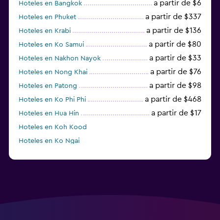
a partir de $6
Hoteles en Bangkok
a partir de $337
Hoteles en Phuket
a partir de $136
Hoteles en Krabi
a partir de $80
Hoteles en Ko Samui
a partir de $33
Hoteles en Nakhon Nayok
a partir de $76
Hoteles en Nong Khai
a partir de $98
Hoteles en Patong
a partir de $468
Hoteles en Ko Phi Phi
a partir de $17
Hoteles en Hua Hin
Hoteles en Koh Kood
Hoteles en Ko Ngai
a partir de $45
Hoteles en Pattaya