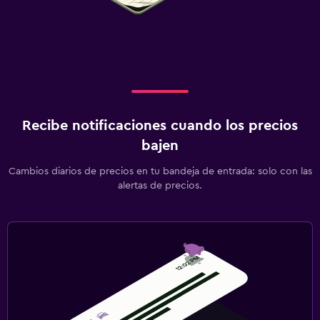
Lavandería
Lavandería
Servicio de planchado
Servicios de lavandería/tintorería
Actividades
Recibe notificaciones cuando los precios
Acceso a la playa
bajen
Bicicletas
Cambios diarios de precios en tu bandeja de entrada: solo con las
Mesa de billar
alertas de precios.
Zona de trabajo
Fax/fotocopiadora
Escritorio