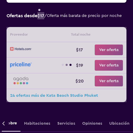
Ofertas desde
$17
/
Oferta más barata de precio por noche
Proveedor
Total noche
$17
Ver oferta
$19
Ver oferta
$20
Ver oferta
24 ofertas más de Kata Beach Studio Phuket
Sobre
Habitaciones
Servicios
Opiniones
Ubicación