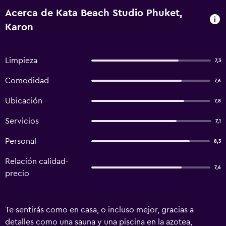
Acerca de Kata Beach Studio Phuket,
Karon
Limpieza
7,3
Comodidad
7,6
Ubicación
7,8
Servicios
7,1
Personal
8,3
Relación calidad-
7,6
precio
Te sentirás como en casa, o incluso mejor, gracias a
detalles como una sauna y una piscina en la azotea,