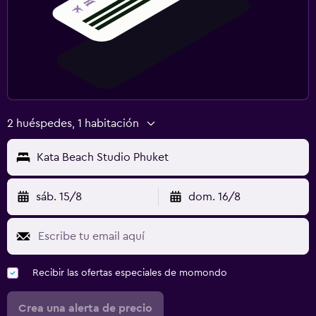
2 huéspedes, 1 habitación
Kata Beach Studio Phuket
sáb. 15/8
dom. 16/8
Recibir las ofertas especiales de momondo
Crea una alerta de precio