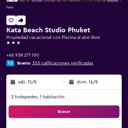
Fotos
Kata Beach Studio Phuket
Propiedad vacacional con Piscina al aire libre
3 estrellas
+66 938 271 100
Bueno
353 calificaciones verificadas
7,2
sáb. 15/8
-
dom. 16/8
2 huéspedes, 1 habitación
Buscar