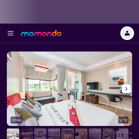
Otros
1/12