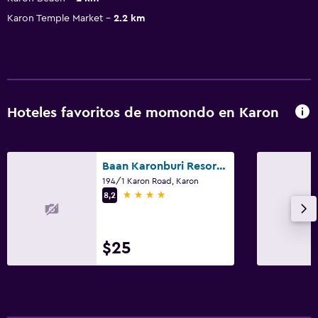
Karon Temple Market
2.2 km
Hoteles favoritos de momondo en Karon
Baan Karonburi Resort (SHA Plus+)
194/1 Karon Road, Karon
4 estrellas
8,2
$25