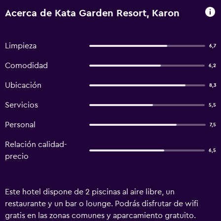
Acerca de Kata Garden Resort, Karon
Limpieza
6,7
Comodidad
6,2
Ubicación
8,3
Servicios
5,5
Personal
7,5
Relación calidad-
6,5
precio
Este hotel dispone de 2 piscinas al aire libre, un
restaurante y un bar o lounge. Podrás disfrutar de wifi
gratis en las zonas comunes y aparcamiento gratuito.