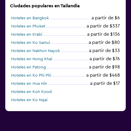
Ciudades populares en Tailandia
a partir de $6
Hoteles en Bangkok
a partir de $337
Hoteles en Phuket
a partir de $136
Hoteles en Krabi
a partir de $80
Hoteles en Ko Samui
a partir de $33
Hoteles en Nakhon Nayok
a partir de $76
Hoteles en Nong Khai
a partir de $98
Hoteles en Patong
a partir de $468
Hoteles en Ko Phi Phi
a partir de $17
Hoteles en Hua Hin
Hoteles en Koh Kood
Hoteles en Ko Ngai
a partir de $45
Hoteles en Pattaya