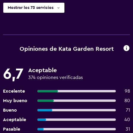
Mostrar los 73 servicios
Opiniones de Kata Garden Resort
6,7
Aceptable
374 opiniones verificadas
Excelente
98
Muy bueno
80
Bueno
71
Aceptable
40
Pasable
31