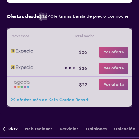
Ofertas desde
$26
/
Oferta más barata de precio por noche
Proveedor
Total noche
$26
Ver oferta
$26
Ver oferta
$27
Ver oferta
22 ofertas más de Kata Garden Resort
Sobre
Habitaciones
Servicios
Opiniones
Ubicación