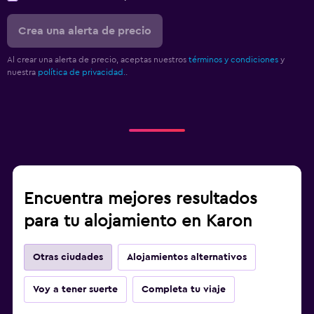
Crea una alerta de precio
Al crear una alerta de precio, aceptas nuestros
términos y condiciones
y
nuestra
política de privacidad.
.
Encuentra mejores resultados
para tu alojamiento en Karon
Otras ciudades
Alojamientos alternativos
Voy a tener suerte
Completa tu viaje