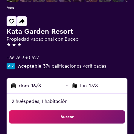
Fotos
Kata Garden Resort
Propiedad vacacional con Buceo
3 estrellas
+66 76 330 627
Aceptable
374 calificaciones verificadas
6,7
dom. 16/8
-
lun. 17/8
2 huéspedes, 1 habitación
Buscar