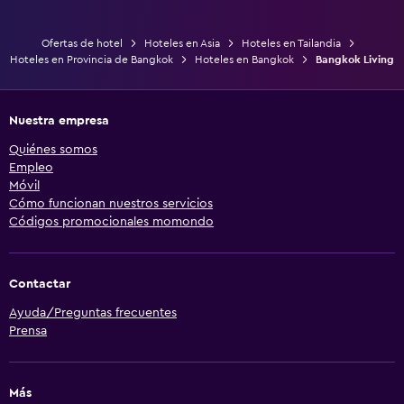
Ofertas de hotel
Hoteles en Asia
Hoteles en Tailandia
Hoteles en Provincia de Bangkok
Hoteles en Bangkok
Bangkok Living
Nuestra empresa
Quiénes somos
Empleo
Móvil
Cómo funcionan nuestros servicios
Códigos promocionales momondo
Contactar
Ayuda/Preguntas frecuentes
Prensa
Más