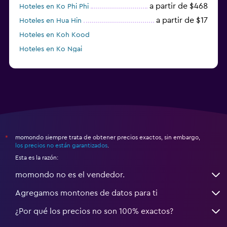
a partir de $468
Hoteles en Ko Phi Phi
a partir de $17
Hoteles en Hua Hin
Hoteles en Koh Kood
Hoteles en Ko Ngai
a partir de $45
Hoteles en Pattaya
momondo siempre trata de obtener precios exactos, sin embargo,
*
los precios no están garantizados
.
Esta es la razón:
momondo no es el vendedor.
Agregamos montones de datos para ti
¿Por qué los precios no son 100% exactos?