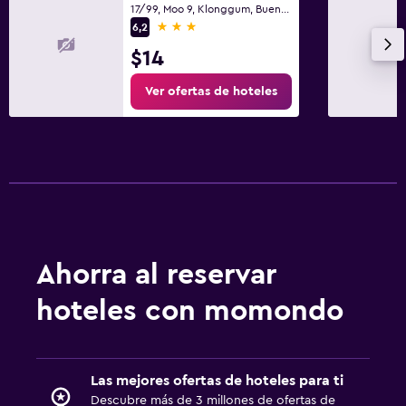
17/99, Moo 9, Klonggum, Bueng Kum, Bangkok, Bangkok
3 estrellas
6,2
$14
Ver ofertas de hoteles
Ahorra al reservar
hoteles con momondo
Las mejores ofertas de hoteles para ti
Descubre más de 3 millones de ofertas de