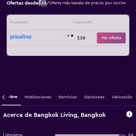
Ofertas desde
$38
/
Oferta más barata de precio por noche
Proveedor
Total noche
$38
Ver oferta
Sobre
Habitaciones
Servicios
Opiniones
Ubicación
Acerca de Bangkok Living, Bangkok
Limpieza
9,0