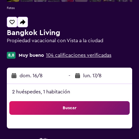
Fotos
Bangkok Living
Propiedad vacacional con Vista a la ciudad
Categoría 0
Muy bueno
104 calificaciones verificadas
8,8
dom. 16/8
-
lun. 17/8
2 huéspedes, 1 habitación
Buscar