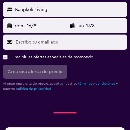
Bangkok Living
dom. 16/8
lun. 17/8
Recibir las ofertas especiales de momondo
Crea una alerta de precio
Al crear una alerta de precio, aceptas nuestros
términos y condiciones
y
nuestra
política de privacidad.
.