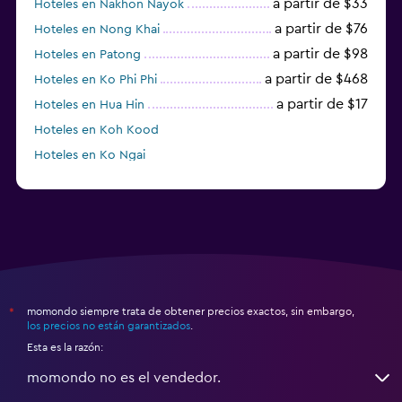
a partir de $33
Hoteles en Nakhon Nayok
a partir de $76
Hoteles en Nong Khai
a partir de $98
Hoteles en Patong
a partir de $468
Hoteles en Ko Phi Phi
a partir de $17
Hoteles en Hua Hin
Hoteles en Koh Kood
Hoteles en Ko Ngai
a partir de $45
Hoteles en Pattaya
momondo siempre trata de obtener precios exactos, sin embargo,
*
los precios no están garantizados
.
Esta es la razón:
momondo no es el vendedor.