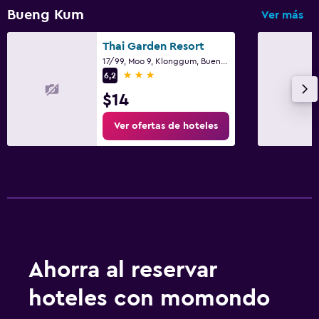
Bueng Kum
Ver más
Thai Garden Resort
17/99, Moo 9, Klonggum, Bueng Kum, Bangkok, Bangkok
3 estrellas
6,2
$14
Ver ofertas de hoteles
Ahorra al reservar
hoteles con momondo