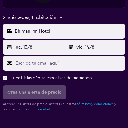
2 huéspedes, 1 habitación
Bhiman Inn Hotel
jue. 13/8
vie. 14/8
Recibir las ofertas especiales de momondo
Crea una alerta de precio
Al crear una alerta de precio, aceptas nuestros
términos y condiciones
y
nuestra
política de privacidad.
.