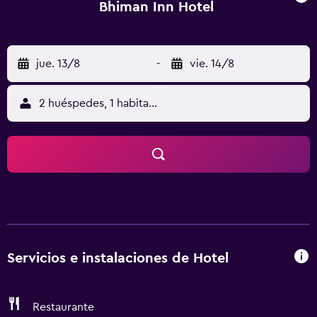
Bhiman Inn Hotel
jue. 13/8
-
vie. 14/8
2 huéspedes, 1 habitación
Servicios e instalaciones de Hotel
Restaurante