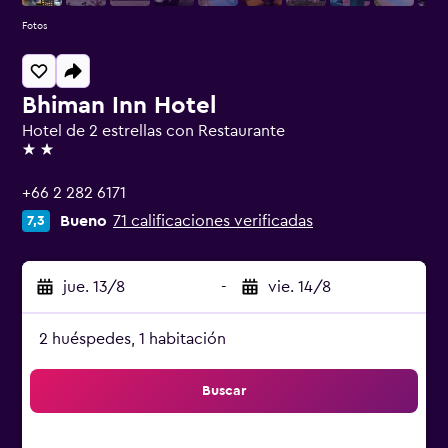
Fotos
Bhiman Inn Hotel
Hotel de 2 estrellas con Restaurante
2 estrellas
+66 2 282 6171
Bueno
71 calificaciones verificadas
7,3
jue. 13/8
-
vie. 14/8
2 huéspedes, 1 habitación
Buscar