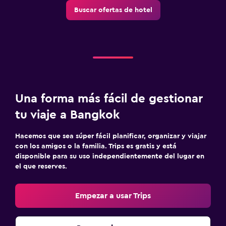
Buscar ofertas de hotel
Una forma más fácil de gestionar
tu viaje a Bangkok
Hacemos que sea súper fácil planificar, organizar y viajar
con los amigos o la familia. Trips es gratis y está
disponible para su uso independientemente del lugar en
el que reserves.
Empezar a usar Trips