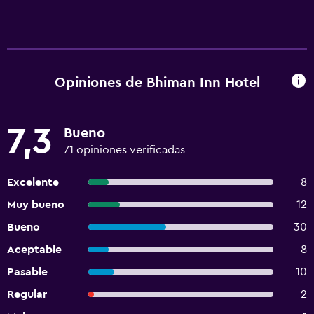
Opiniones de Bhiman Inn Hotel
7,3
Bueno
71 opiniones verificadas
Excelente
8
Muy bueno
12
Bueno
30
Aceptable
8
Pasable
10
Regular
2