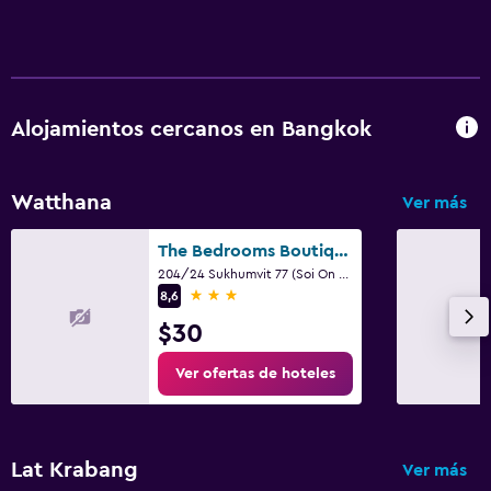
Alojamientos cercanos en Bangkok
Watthana
Ver más
The Bedrooms Boutique Hotel Bangkok
204/24 Sukhumvit 77 (Soi On Nut), Bangkok
3 estrellas
8,6
$30
Ver ofertas de hoteles
Lat Krabang
Ver más