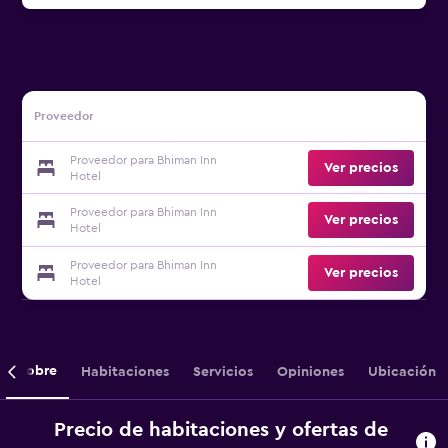
Proveedor
Proveedor para Bhiman Inn
Ver precios
Hotel
Proveedor para Bhiman Inn
Ver precios
Hotel
Proveedor para Bhiman Inn
Ver precios
Hotel
Sobre
Habitaciones
Servicios
Opiniones
Ubicación
Precio de habitaciones y ofertas de