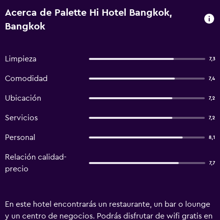
Acerca de Palette Hi Hotel Bangkok,
Bangkok
Limpieza
7,3
Comodidad
7,4
Ubicación
7,2
Servicios
7,2
Personal
8,1
Relación calidad-
7,7
precio
En este hotel encontrarás un restaurante, un bar o lounge
y un centro de negocios. Podrás disfrutar de wifi gratis en