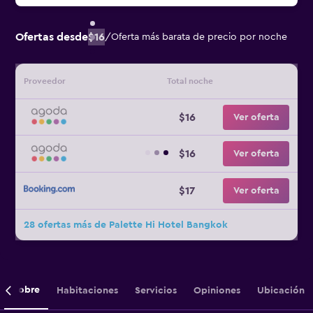
Ofertas desde
$16
/
Oferta más barata de precio por noche
Proveedor
Total noche
$16
Ver oferta
$16
Ver oferta
$17
Ver oferta
28 ofertas más de Palette Hi Hotel Bangkok
Sobre
Habitaciones
Servicios
Opiniones
Ubicación