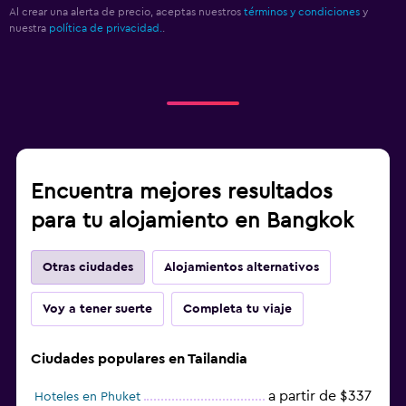
Al crear una alerta de precio, aceptas nuestros
términos y condiciones
y
nuestra
política de privacidad.
.
Encuentra mejores resultados
para tu alojamiento en Bangkok
Otras ciudades
Alojamientos alternativos
Voy a tener suerte
Completa tu viaje
Ciudades populares en Tailandia
a partir de $337
Hoteles en Phuket