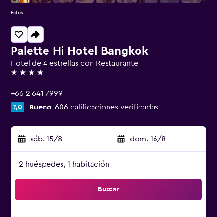
Fotos
Palette Hi Hotel Bangkok
Hotel de 4 estrellas con Restaurante
4 estrellas
+66 2 641 7999
Bueno
606 calificaciones verificadas
7,0
sáb. 15/8
-
dom. 16/8
2 huéspedes, 1 habitación
Buscar