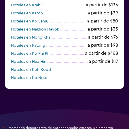
a partir de $136
Hoteles en Krabi
a partir de $39
Hoteles en Karon
a partir de $80
Hoteles en Ko Samui
a partir de $33
Hoteles en Nakhon Nayok
a partir de $76
Hoteles en Nong Khai
a partir de $98
Hoteles en Patong
a partir de $468
Hoteles en Ko Phi Phi
a partir de $17
Hoteles en Hua Hin
Hoteles en Koh Kood
Hoteles en Ko Ngai
a partir de $45
Hoteles en Pattaya
momondo siempre trata de obtener precios exactos, sin embargo,
*