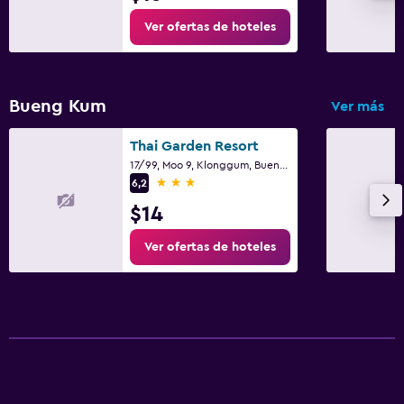
Ver ofertas de hoteles
Bueng Kum
Ver más
Thai Garden Resort
17/99, Moo 9, Klonggum, Bueng Kum, Bangkok, Bangkok
3 estrellas
6,2
$14
Ver ofertas de hoteles