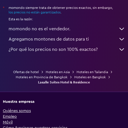
momondo siempre trata de obtener precios exactos, sin embargo,
*
los precios no están garantizados
.
Esta es la razón:
momondo no es el vendedor.
Agregamos montones de datos para ti
¿Por qué los precios no son 100% exactos?
Ofertas de hotel
Hoteles en Asia
Hoteles en Tailandia
Hoteles en Provincia de Bangkok
Hoteles en Bangkok
Lasalle Suites Hotel & Residence
Nuestra empresa
Quiénes somos
Empleo
Móvil
Cómo funcionan nuestros servicios