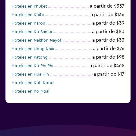
a partir de $337
Hoteles en Phuket
a partir de $136
Hoteles en Krabi
a partir de $39
Hoteles en Karon
a partir de $80
Hoteles en Ko Samui
a partir de $33
Hoteles en Nakhon Nayok
a partir de $76
Hoteles en Nong Khai
a partir de $98
Hoteles en Patong
a partir de $468
Hoteles en Ko Phi Phi
a partir de $17
Hoteles en Hua Hin
Hoteles en Koh Kood
Hoteles en Ko Ngai
a partir de $45
Hoteles en Pattaya