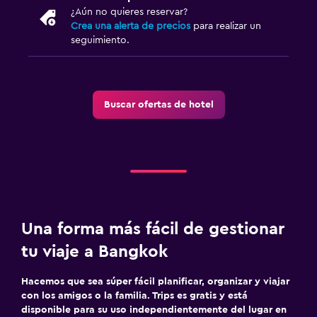
¿Aún no quieres reservar?
Crea una alerta de precios
para realizar un
Zona de trabajo
seguimiento.
Fax/fotocopiadora
Caja fuerte para laptops
Escritorio
Buscar ofertas de hotel
Gimnasio
Gimnasio
Una forma más fácil de gestionar
tu viaje a Bangkok
Hacemos que sea súper fácil planificar, organizar y viajar
con los amigos o la familia. Trips es gratis y está
disponible para su uso independientemente del lugar en