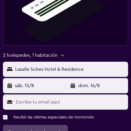
2 huéspedes, 1 habitación
Lasalle Suites Hotel & Residence
sáb. 15/8
dom. 16/8
Recibir las ofertas especiales de momondo