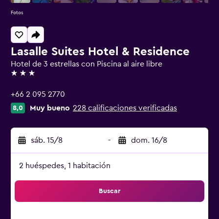
Fotos
Lasalle Suites Hotel & Residence
Hotel de 3 estrellas con Piscina al aire libre
3 estrellas
+66 2 095 2770
Muy bueno
228 calificaciones verificadas
8,0
sáb. 15/8
-
dom. 16/8
2 huéspedes, 1 habitación
Buscar