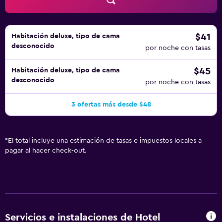
esparcimiento que se indican más abajo en las
instalaciones o cerca del alojamiento (es posible que se
aplique un recargo).
$41
Habitación deluxe, tipo de cama
desconocido
por noche con tasas
$45
Habitación deluxe, tipo de cama
desconocido
por noche con tasas
3 ofertas más desde $48
*
El total incluye una estimación de tasas e impuestos locales a
pagar al hacer check-out.
Servicios e instalaciones de Hotel