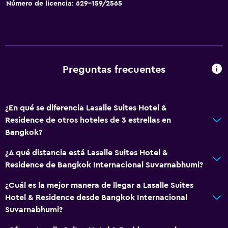
Teléfono
Número de licencia: 629-159/2565
Alfombrado
Piso de mosaico/mármol
Vista a la ciudad
Preguntas frecuentes
Servicios y facilidades
Centro de negocios
¿En qué se diferencia Lasalle Suites Hotel &
Servicio de conserjería
Residence de otros hoteles de 3 estrellas en
Instalaciones para reuniones
Bangkok?
Servicio de habitaciones
¿A qué distancia está Lasalle Suites Hotel &
Mostrador de información turística
Residence de Bangkok Internacional Suvarnabhumi?
Acceso con tarjeta
¿Cuál es la mejor manera de llegar a Lasalle Suites
Check-out exprés
Hotel & Residence desde Bangkok Internacional
Recepción 24 horas
Suvarnabhumi?
Salas de conferencia