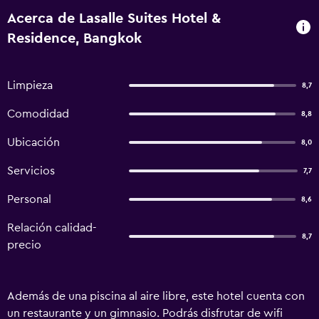
Acerca de Lasalle Suites Hotel &
Residence, Bangkok
Limpieza
8,7
Comodidad
8,8
Ubicación
8,0
Servicios
7,7
Personal
8,6
Relación calidad-
8,7
precio
Además de una piscina al aire libre, este hotel cuenta con
un restaurante y un gimnasio. Podrás disfrutar de wifi