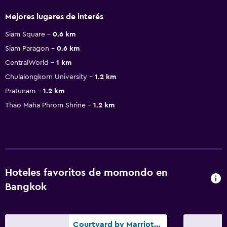
Mejores lugares de interés
Siam Square
0.6 km
Siam Paragon
0.6 km
CentralWorld
1 km
Chulalongkorn University
1.2 km
Pratunam
1.2 km
Thao Maha Phrom Shrine
1.2 km
Hoteles favoritos de momondo en
Bangkok
Courtyard by Marriott Bangkok Sukhumvit 20