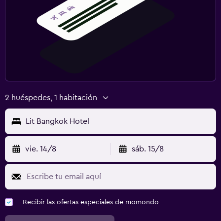
2 huéspedes, 1 habitación
Lit Bangkok Hotel
vie. 14/8
sáb. 15/8
Recibir las ofertas especiales de momondo