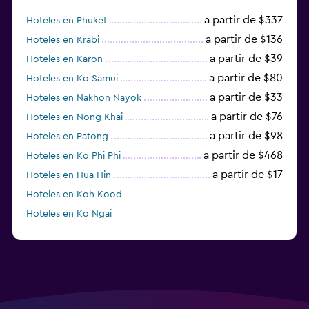
a partir de $337
Hoteles en Phuket
a partir de $136
Hoteles en Krabi
a partir de $39
Hoteles en Karon
a partir de $80
Hoteles en Ko Samui
a partir de $33
Hoteles en Nakhon Nayok
a partir de $76
Hoteles en Nong Khai
a partir de $98
Hoteles en Patong
a partir de $468
Hoteles en Ko Phi Phi
a partir de $17
Hoteles en Hua Hin
Hoteles en Koh Kood
Hoteles en Ko Ngai
a partir de $45
Hoteles en Pattaya