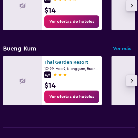
$14
Ver ofertas de hoteles
Bueng Kum
Ver más
Thai Garden Resort
17/99, Moo 9, Klonggum, Bueng Kum, Bangkok, Bangkok
3 estrellas
6,2
$14
Ver ofertas de hoteles