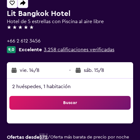
Lit Bangkok Hotel
Hotel de 5 estrellas con Piscina al aire libre
5 estrellas
+66 2 612 3456
Excelente
3.258 calificaciones verificadas
9,0
vie. 14/8
-
sáb. 15/8
2 huéspedes, 1 habitación
Buscar
Ofertas desde
$72
/
Oferta más barata de precio por noche