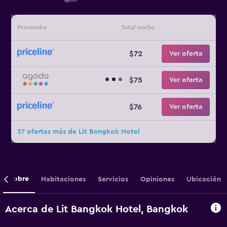
Proveedor
Total noche
$72
Ver oferta
$75
Ver oferta
$76
Ver oferta
37 ofertas más de Lit Bangkok Hotel
Sobre
Habitaciones
Servicios
Opiniones
Ubicación
Acerca de Lit Bangkok Hotel, Bangkok