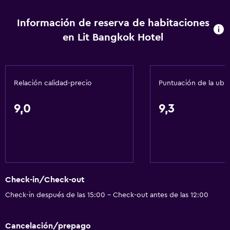
Información de reserva de habitaciones
en Lit Bangkok Hotel
Relación calidad-precio
Puntuación de la ubi
9,0
9,3
Check-in/Check-out
Check-in después de las 15:00 - Check-out antes de las 12:00
Cancelación/prepago