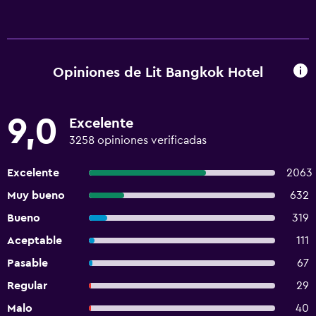
Opiniones de Lit Bangkok Hotel
9,0
Excelente
3258 opiniones verificadas
Excelente
2063
Muy bueno
632
Bueno
319
Aceptable
111
Pasable
67
Regular
29
Malo
40