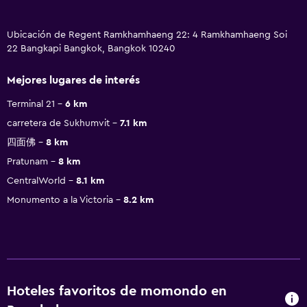
Ubicación de Regent Ramkhamhaeng 22: 4 Ramkhamhaeng Soi
22 Bangkapi Bangkok, Bangkok 10240
Mejores lugares de interés
Terminal 21
6 km
carretera de Sukhumvit
7.1 km
四面佛
8 km
Pratunam
8 km
CentralWorld
8.1 km
Monumento a la Victoria
8.2 km
Hoteles favoritos de momondo en