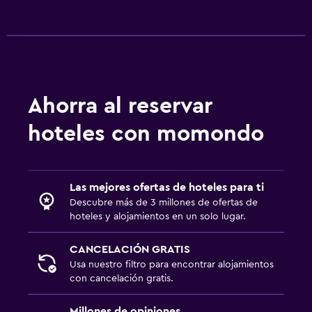
Ahorra al reservar
hoteles con momondo
Las mejores ofertas de hoteles para ti
Descubre más de 3 millones de ofertas de
hoteles y alojamientos en un solo lugar.
CANCELACIÓN GRATIS
Usa nuestro filtro para encontrar alojamientos
con cancelación gratis.
Millones de opiniones