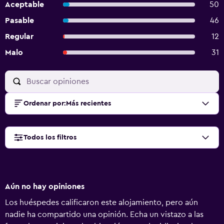
Aceptable
50
Pasable
46
Regular
12
Malo
31
Ordenar por
:
Más recientes
Todos los filtros
Aún no hay opiniones
Los huéspedes calificaron este alojamiento, pero aún
nadie ha compartido una opinión. Echa un vistazo a las