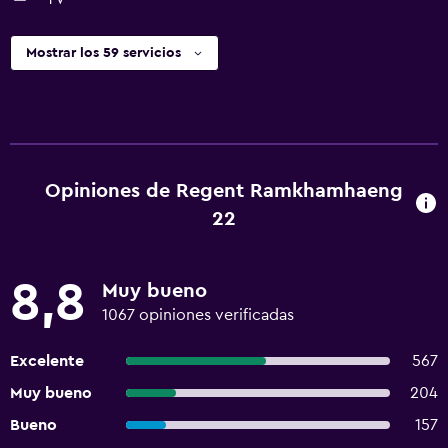
Mostrar los 59 servicios
Opiniones de Regent Ramkhamhaeng
22
8,8
Muy bueno
1067 opiniones verificadas
Excelente
567
Muy bueno
204
Bueno
157