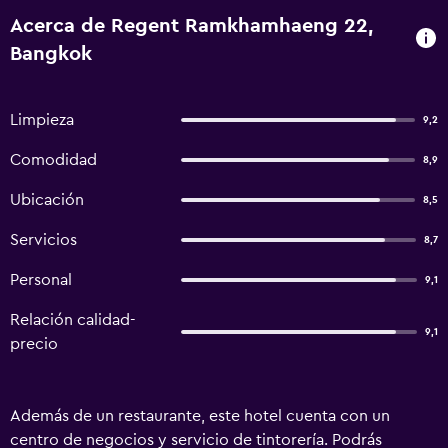
Acerca de Regent Ramkhamhaeng 22,
Bangkok
Limpieza
9,2
Comodidad
8,9
Ubicación
8,5
Servicios
8,7
Personal
9,1
Relación calidad-
9,1
precio
Además de un restaurante, este hotel cuenta con un
centro de negocios y servicio de tintorería. Podrás