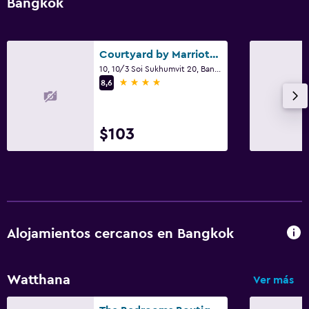
Bangkok
Courtyard by Marriott Bangkok Sukhumvit 20
10, 10/3 Soi Sukhumvit 20, Bangkok
4 estrellas
8,6
$103
Alojamientos cercanos en Bangkok
Watthana
Ver más