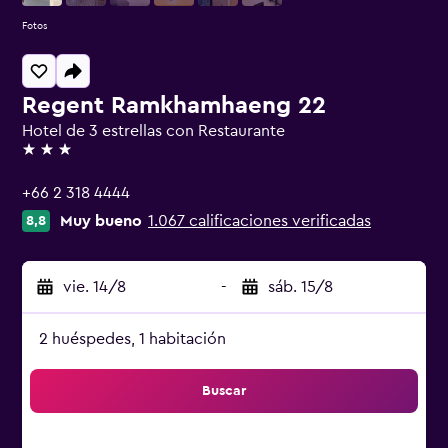
Fotos
Regent Ramkhamhaeng 22
Hotel de 3 estrellas con Restaurante
3 estrellas
+66 2 318 4444
Muy bueno
1.067 calificaciones verificadas
8,8
vie. 14/8
-
sáb. 15/8
2 huéspedes, 1 habitación
Buscar