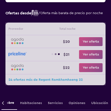
Ofertas desde
$20
/
Oferta más barata de precio por noche
Proveedor
Total noche
$20
Ver oferta
$21
Ver oferta
$22
Ver oferta
24 ofertas más de Regent Ramkhamhaeng 22
Sobre
Habitaciones
Servicios
Opiniones
Ubicación