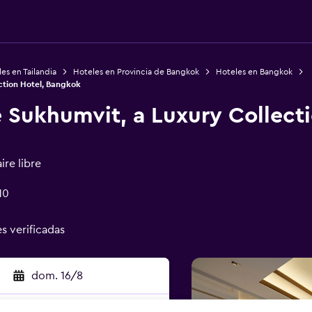
es en Tailandia
Hoteles en Provincia de Bangkok
Hoteles en Bangkok
ction Hotel, Bangkok
 Sukhumvit, a Luxury Collecti
ire libre
10
es verificadas
dom. 16/8