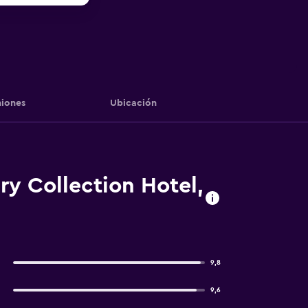
iones
Ubicación
y Collection Hotel,
9,8
9,6