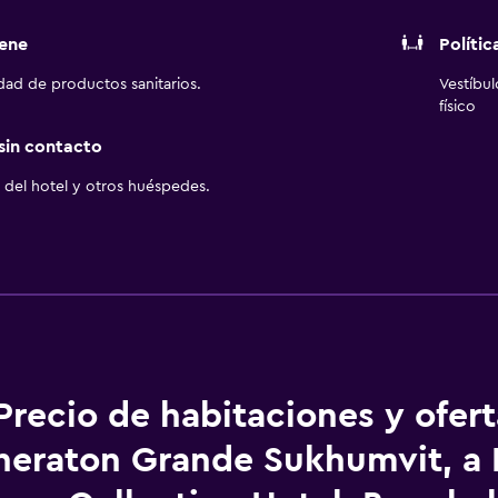
ene
Polític
idad de productos sanitarios.
Vestíbu
físico
 sin contacto
del hotel y otros huéspedes.
Precio de habitaciones y ofer
heraton Grande Sukhumvit, a 