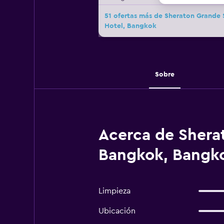
51 ofertas más de Sheraton Grande 
Hotel, Bangkok
Sobre
Acerca de Shera
Bangkok, Bangk
Limpieza
Ubicación