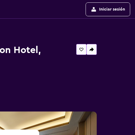
Iniciar sesión
on Hotel,