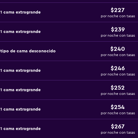
$227
 1 cama extragrande
por noche con tasas
$239
 1 cama extragrande
por noche con tasas
$240
 tipo de cama desconocido
por noche con tasas
$246
 1 cama extragrande
por noche con tasas
$252
 1 cama extragrande
por noche con tasas
$254
 1 cama extragrande
por noche con tasas
$267
 1 cama extragrande
por noche con tasas