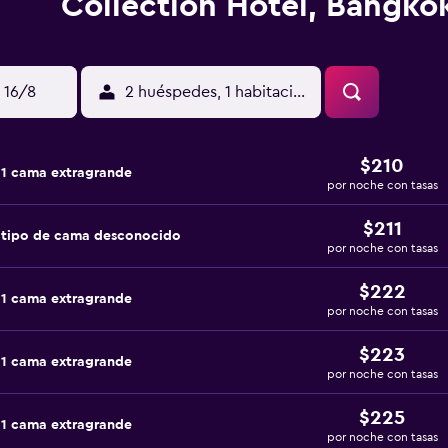
Collection Hotel, Bangko
 16/8
2 huéspedes, 1 habitación
$210
 1 cama extragrande
por noche con tasas
$211
 tipo de cama desconocido
por noche con tasas
$222
 1 cama extragrande
por noche con tasas
$223
 1 cama extragrande
por noche con tasas
$225
 1 cama extragrande
por noche con tasas