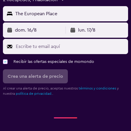
The European Place
dom. 16/8
lun. 17/8
Recibir las ofertas especiales de momondo
Crea una alerta de precio
Al crear una alerta de precio, aceptas nuestros
términos y condiciones
y
nuestra
política de privacidad.
.