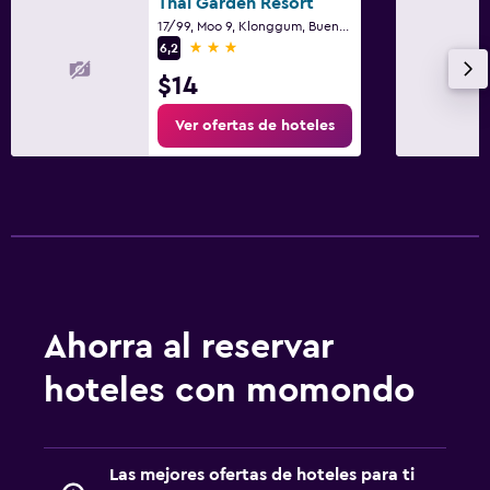
Thai Garden Resort
17/99, Moo 9, Klonggum, Bueng Kum, Bangkok, Bangkok
3 estrellas
6,2
$14
Ver ofertas de hoteles
Ahorra al reservar
hoteles con momondo
Las mejores ofertas de hoteles para ti