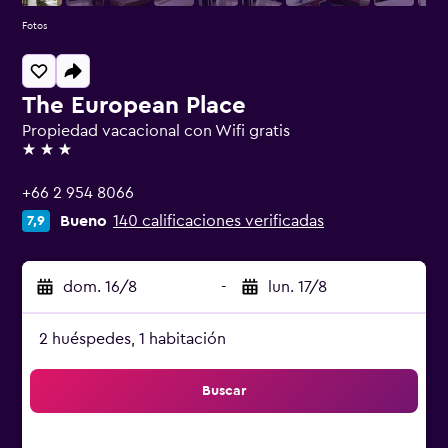
Fotos
The European Place
Propiedad vacacional con Wifi gratis
3 estrellas
+66 2 954 8066
Bueno
140 calificaciones verificadas
7,9
dom. 16/8
-
lun. 17/8
2 huéspedes, 1 habitación
Buscar