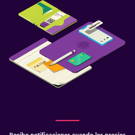
Recibe notificaciones cuando los precios