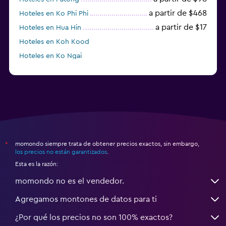
a partir de $468
Hoteles en Ko Phi Phi
a partir de $17
Hoteles en Hua Hin
Hoteles en Koh Kood
Hoteles en Ko Ngai
a partir de $45
Hoteles en Pattaya
momondo siempre trata de obtener precios exactos, sin embargo,
*
los precios no están garantizados
.
Esta es la razón:
momondo no es el vendedor.
Agregamos montones de datos para ti
¿Por qué los precios no son 100% exactos?