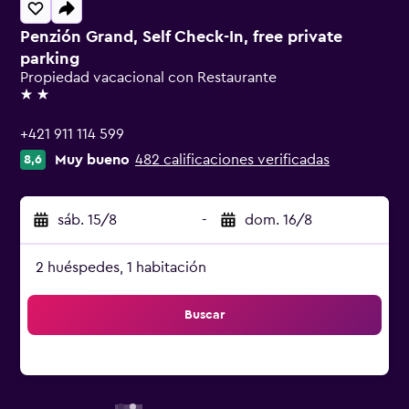
Penzión Grand, Self Check-In, free private
parking
Propiedad vacacional con Restaurante
2 estrellas
+421 911 114 599
Muy bueno
482 calificaciones verificadas
8,6
sáb. 15/8
-
dom. 16/8
2 huéspedes, 1 habitación
Buscar