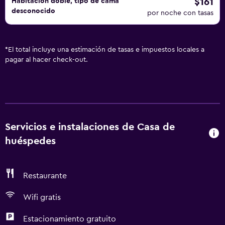
$161
Habitación doble, tipo de cama
desconocido
por noche con tasas
*
El total incluye una estimación de tasas e impuestos locales a
pagar al hacer check-out.
Servicios e instalaciones de Casa de
huéspedes
Restaurante
Wifi gratis
Estacionamiento gratuito