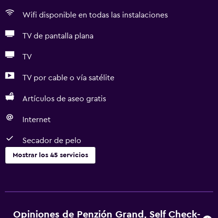
Wifi disponible en todas las instalaciones
TV de pantalla plana
TV
TV por cable o vía satélite
Artículos de aseo gratis
Internet
Secador de pelo
Mostrar los 45 servicios
Servicios básicos
Wifi gratis
Wifi disponible en todas las instalaciones
Opiniones de Penzión Grand, Self Check-