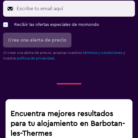
Recibir las ofertas especiales de momondo
Crea una alerta de precio
Al crear una alerta de precio, aceptas nuestros
términos y condiciones
y
nuestra
política de privacidad.
.
Encuentra mejores resultados
para tu alojamiento en Barbotan-
les-Thermes