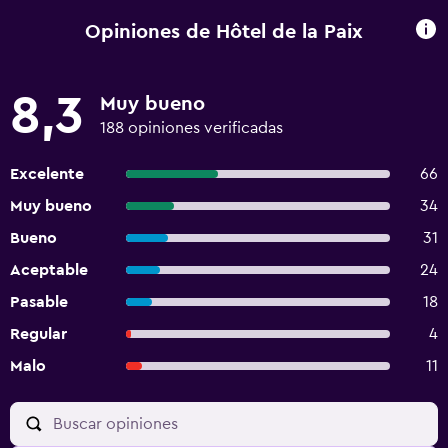
Opiniones de Hôtel de la Paix
8,3
Muy bueno
188 opiniones verificadas
Excelente
66
Muy bueno
34
Bueno
31
Aceptable
24
Pasable
18
Regular
4
Malo
11