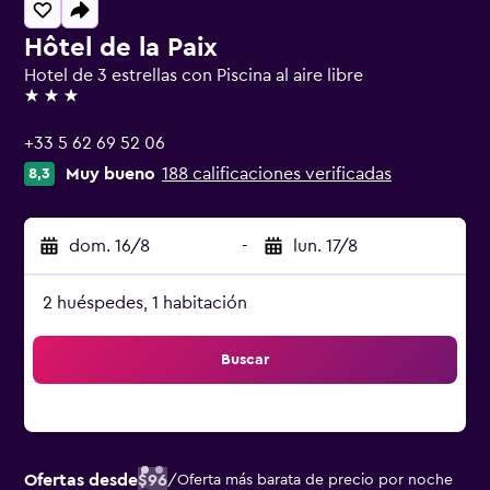
Hôtel de la Paix
Hotel de 3 estrellas con Piscina al aire libre
3 estrellas
+33 5 62 69 52 06
Muy bueno
188 calificaciones verificadas
8,3
dom. 16/8
-
lun. 17/8
2 huéspedes, 1 habitación
Buscar
Ofertas desde
$96
/
Oferta más barata de precio por noche