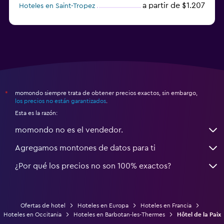
a partir de $1.207
Hoteles en Saint-Tropez
a partir de $68
Hoteles en Montpellier
momondo siempre trata de obtener precios exactos, sin embargo,
*
los precios no están garantizados
.
Esta es la razón:
momondo no es el vendedor.
Agregamos montones de datos para ti
¿Por qué los precios no son 100% exactos?
Ofertas de hotel
Hoteles en Europa
Hoteles en Francia
Hoteles en Occitania
Hoteles en Barbotan-les-Thermes
Hôtel de la Paix