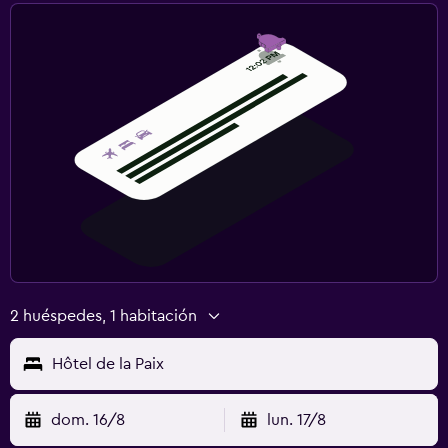
2 huéspedes, 1 habitación
Hôtel de la Paix
dom. 16/8
lun. 17/8