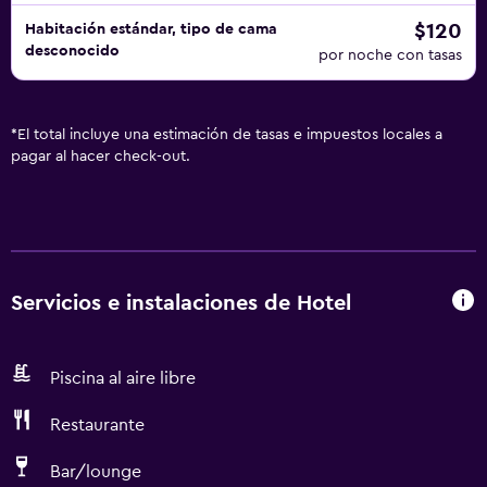
$120
Habitación estándar, tipo de cama
desconocido
por noche con tasas
*
El total incluye una estimación de tasas e impuestos locales a
pagar al hacer check-out.
Servicios e instalaciones de Hotel
Piscina al aire libre
Restaurante
Bar/lounge