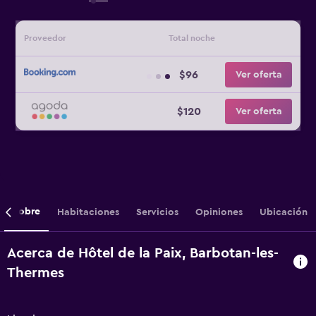
Proveedor
Total noche
$96
Ver oferta
$120
Ver oferta
Sobre
Habitaciones
Servicios
Opiniones
Ubicación
Acerca de Hôtel de la Paix, Barbotan-les-
Thermes