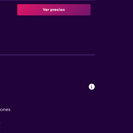
Ver precios
iones
a