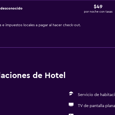
$49
a desconocido
por noche con tasas
as e impuestos locales a pagar al hacer check-out.
alaciones de Hotel
Servicio de habitac
TV de pantalla plan