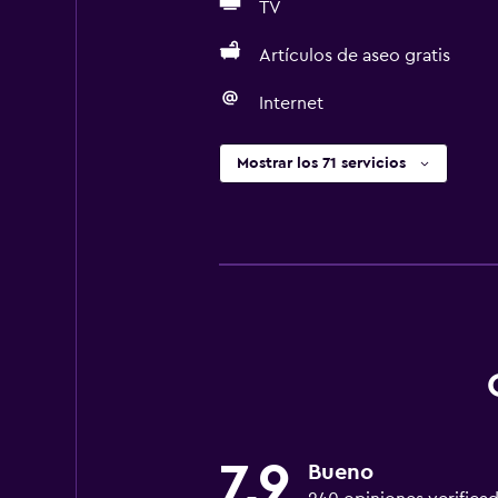
TV
Artículos de aseo gratis
Internet
Mostrar los 71 servicios
7,9
Bueno