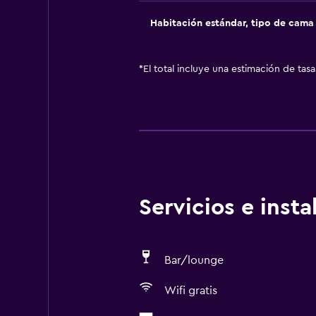
Habitación estándar, tipo de cam
*
El total incluye una estimación de tas
Servicios e inst
Bar/lounge
Wifi gratis