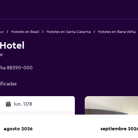
Sur
Hoteles en Brasil
Hoteles en Santa Catarina
Hoteles en Barra Velha
 Hotel
ge
elha 88390-000
ificadas
lun. 17/8
agosto 2026
septiembre 202