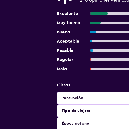
240 opiniones verifica
Excelente
Muy bueno
Bueno
Aceptable
Pasable
Regular
Malo
Filtros
Puntuación
Tipo de viajero
Época del año