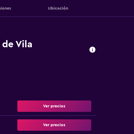
iones
Ubicación
 de Vila
Ver precios
Ver precios