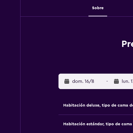
Sobre
Pr
dom. 16/8
-
lun. 
Habitación deluxe, tipo de cama 
Habitación estándar, tipo de cam