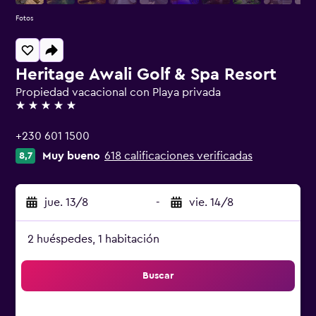
Fotos
Heritage Awali Golf & Spa Resort
Propiedad vacacional con Playa privada
5 estrellas
+230 601 1500
Muy bueno
618 calificaciones verificadas
8,7
jue. 13/8
-
vie. 14/8
2 huéspedes, 1 habitación
Buscar