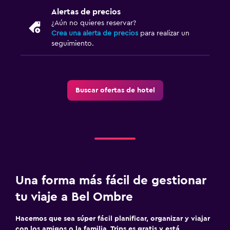
Alertas de precios
¿Aún no quieres reservar?
Crea una alerta de precios
para realizar un
seguimiento.
Buscar ofertas de hotel
Una forma más fácil de gestionar
tu viaje a Bel Ombre
Hacemos que sea súper fácil planificar, organizar y viajar
con los amigos o la familia. Trips es gratis y está