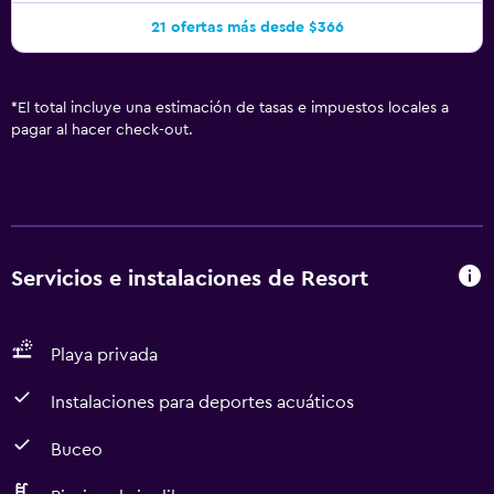
21 ofertas más desde $366
*
El total incluye una estimación de tasas e impuestos locales a
pagar al hacer check-out.
Servicios e instalaciones de Resort
Playa privada
Instalaciones para deportes acuáticos
Buceo