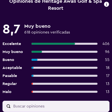
Opiniones de Heritage Awali Golf & Spa
Resort
8,7
Muy bueno
618 opiniones verificadas
Excelente
406
Muy bueno
96
Bueno
55
Aceptable
18
Pasable
17
Regular
13
Malo
13