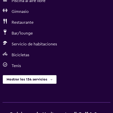
Piscina al aire libre
Gimnasio
Restaurante
Bar/lounge
Servicio de habitaciones
Bicicletas
Tenis
Mostrar los 134 servicios