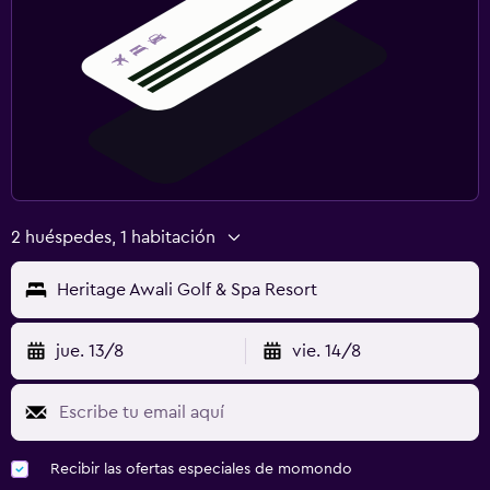
2 huéspedes, 1 habitación
Heritage Awali Golf & Spa Resort
jue. 13/8
vie. 14/8
Recibir las ofertas especiales de momondo