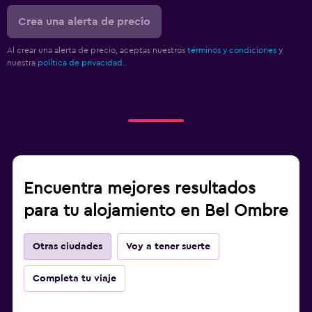
Crea una alerta de precio
Al crear una alerta de precio, aceptas nuestros
términos y condiciones
y
nuestra
política de privacidad.
.
Encuentra mejores resultados
para tu alojamiento en Bel Ombre
Otras ciudades
Voy a tener suerte
Completa tu viaje