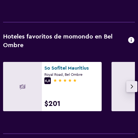
Hoteles favoritos de momondo en Bel
Ombre
So Sofitel Mauritius
Royal Road, Bel Ombre
5 estrellas
6,8
$201