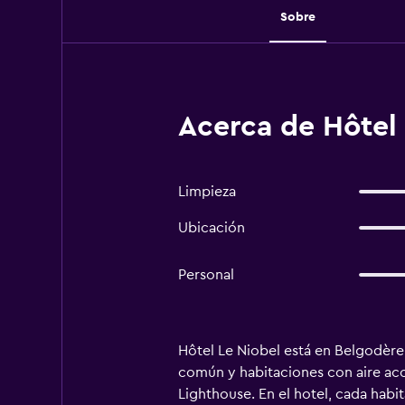
Sobre
Acerca de Hôtel 
Limpieza
Ubicación
Personal
Hôtel Le Niobel está en Belgodère, 
común y habitaciones con aire acon
Lighthouse. En el hotel, cada habi