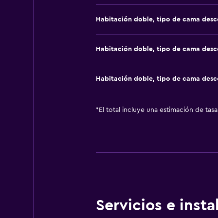
Habitación doble, tipo de cama des
Habitación doble, tipo de cama des
Habitación doble, tipo de cama des
*
El total incluye una estimación de tas
Servicios e inst