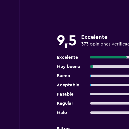
9,5
Excelente
373 opiniones verifica
Excelente
Muy bueno
Bueno
Aceptable
Pasable
Regular
Malo
Filtros