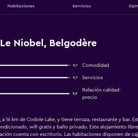
Habitaciones
Servicios
Opin
Le Niobel, Belgodère
Comodidad
9,7
Servicios
9,7
Relación calidad-
9,9
precio
a 16 km de Codole Lake, y tiene terraza, restaurante y bar. Es
dicionado, wifi gratis y baño privado. Este alojamiento libr
tación cuenta con escritorio. Las habitaciones disponen de caj