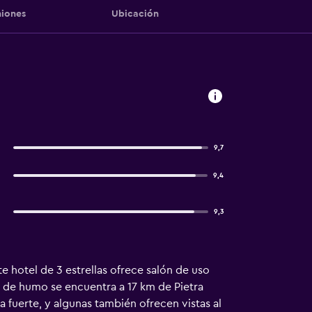
iones
Ubicación
9,7
9,4
9,3
te hotel de 3 estrellas ofrece salón de uso
e de humo se encuentra a 17 km de Pietra
a fuerte, y algunas también ofrecen vistas al