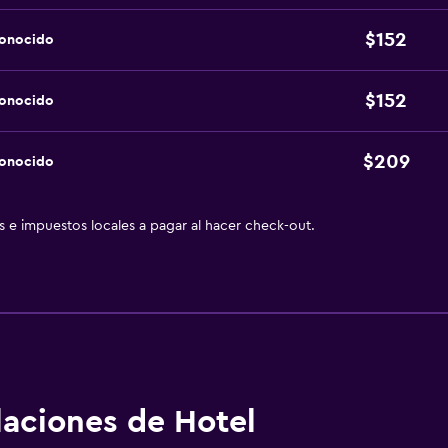
$152
conocido
$152
conocido
$209
conocido
as e impuestos locales a pagar al hacer check-out.
alaciones de Hotel