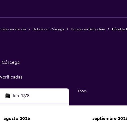
teles en Francia
Hoteles en Córcega
Hoteles en Belgodère
Hôtel Le 
, Córcega
 verificadas
Fotos
lun. 17/8
agosto 2026
septiembre 202