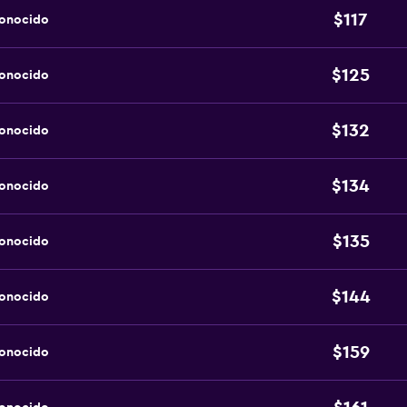
$117
conocido
$125
conocido
$132
conocido
$134
conocido
$135
conocido
$144
conocido
$159
conocido