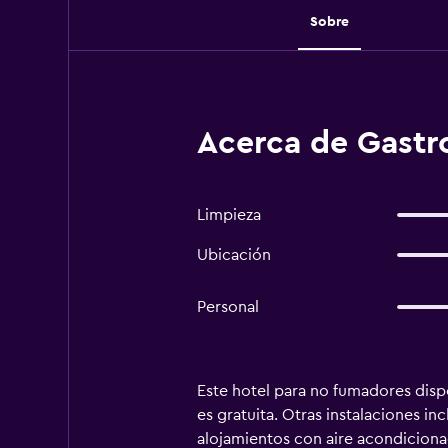
Sobre
Acerca de Gastr
Limpieza
Ubicación
Personal
Este hotel para no fumadores dispo
es gratuita. Otras instalaciones in
alojamientos con aire acondicionad