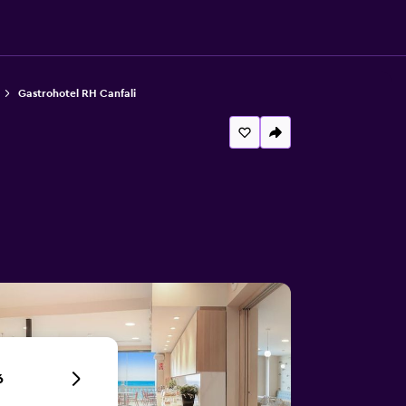
Gastrohotel RH Canfali
6