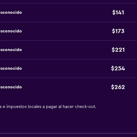
$141
esconocido
$173
esconocido
$221
esconocido
$254
esconocido
$262
esconocido
as e impuestos locales a pagar al hacer check-out.