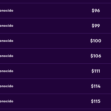
$96
conocido
$99
conocido
$100
conocido
$106
conocido
$111
conocido
$114
conocido
$115
conocido