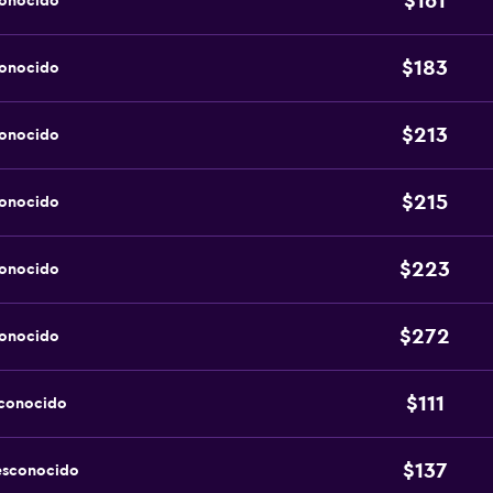
$161
conocido
$183
conocido
$213
conocido
$215
conocido
$223
conocido
$272
conocido
$111
sconocido
$137
esconocido