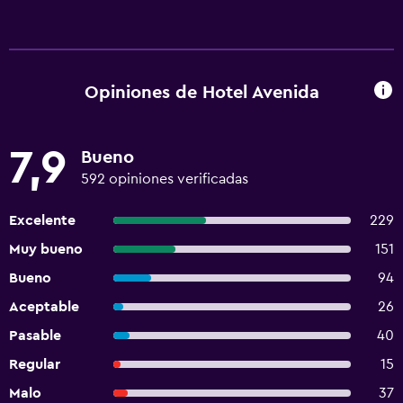
Opiniones de Hotel Avenida
7,9
Bueno
592 opiniones verificadas
Excelente
229
Muy bueno
151
Bueno
94
Aceptable
26
Pasable
40
Regular
15
Malo
37