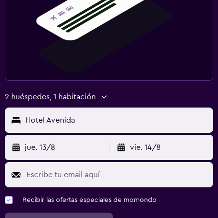
2 huéspedes, 1 habitación
Hotel Avenida
jue. 13/8
vie. 14/8
Recibir las ofertas especiales de momondo