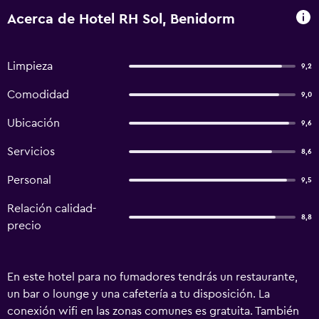
Acerca de Hotel RH Sol, Benidorm
Limpieza
9,2
Comodidad
9,0
Ubicación
9,6
Servicios
8,6
Personal
9,5
Relación calidad-
8,8
precio
En este hotel para no fumadores tendrás un restaurante,
un bar o lounge y una cafetería a tu disposición. La
conexión wifi en las zonas comunes es gratuita. También