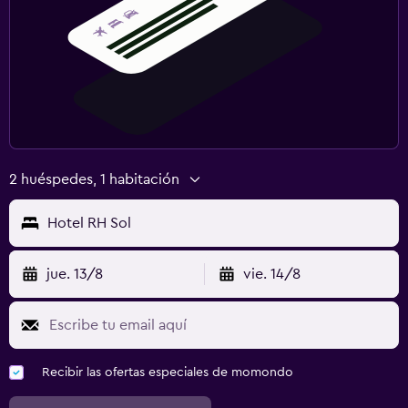
2 huéspedes, 1 habitación
Hotel RH Sol
jue. 13/8
vie. 14/8
Recibir las ofertas especiales de momondo