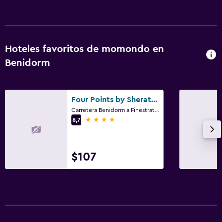
Hoteles favoritos de momondo en
Benidorm
Four Points by Sheraton Costa Blanca Resort
Carretera Benidorm a Finestrat, Partida Del Moralet, Benidorm, Alicante, 3502, Benidorm, Comunidad Valenciana
4 estrellas
8,7
$107