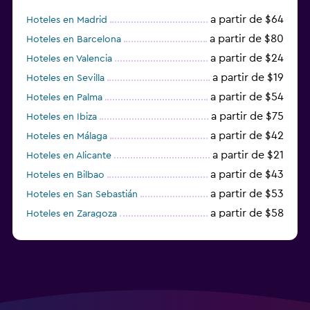
a partir de $64
Hoteles en Madrid
a partir de $80
Hoteles en Barcelona
a partir de $24
Hoteles en Valencia
a partir de $19
Hoteles en Sevilla
a partir de $54
Hoteles en Palma
a partir de $75
Hoteles en Ibiza
a partir de $42
Hoteles en Málaga
a partir de $21
Hoteles en Alicante
a partir de $43
Hoteles en Bilbao
a partir de $53
Hoteles en San Sebastián
a partir de $58
Hoteles en Zaragoza
a partir de $49
Hoteles en Toledo