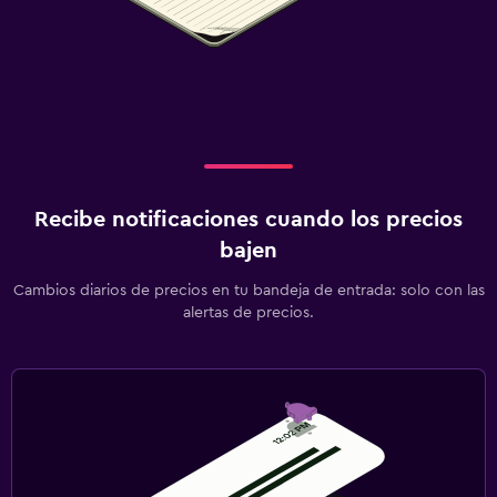
Recibe notificaciones cuando los precios
bajen
Cambios diarios de precios en tu bandeja de entrada: solo con las
alertas de precios.