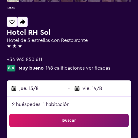
Fotos
Hotel RH Sol
Hotel de 3 estrellas con Restaurante
3 estrellas
+34 965 850 611
Muy bueno
148 calificaciones verificadas
8,6
jue. 13/8
-
vie. 14/8
2 huéspedes, 1 habitación
Buscar