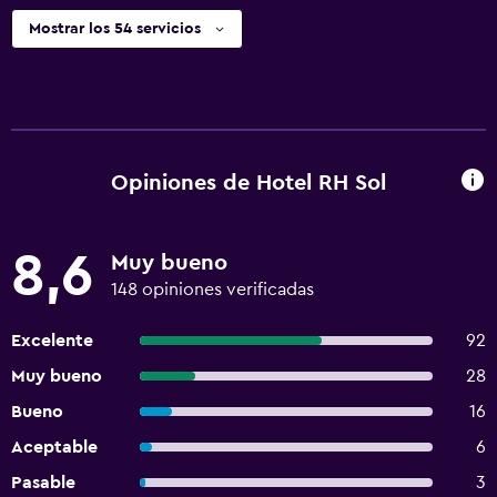
Mostrar los 54 servicios
Opiniones de Hotel RH Sol
8,6
Muy bueno
148 opiniones verificadas
Excelente
92
Muy bueno
28
Bueno
16
Aceptable
6
Pasable
3