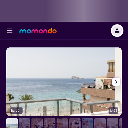
Balcón
1/23