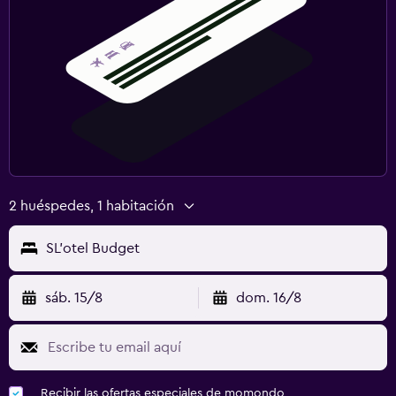
2 huéspedes, 1 habitación
SL'otel Budget
sáb. 15/8
dom. 16/8
Recibir las ofertas especiales de momondo