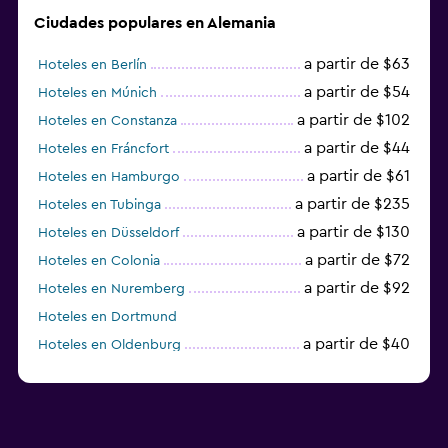
Ciudades populares en Alemania
a partir de $63
Hoteles en Berlín
a partir de $54
Hoteles en Múnich
a partir de $102
Hoteles en Constanza
a partir de $44
Hoteles en Fráncfort
a partir de $61
Hoteles en Hamburgo
a partir de $235
Hoteles en Tubinga
a partir de $130
Hoteles en Düsseldorf
a partir de $72
Hoteles en Colonia
a partir de $92
Hoteles en Nuremberg
Hoteles en Dortmund
a partir de $40
Hoteles en Oldenburg
a partir de $68
Hoteles en Garmisch-Partenkirchen