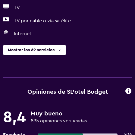
TV
TV por cable o vía satélite
Internet
Mostrar los 69 servicios
Opiniones de SL'otel Budget
8,4
Muy bueno
895 opiniones verificadas
Excelente
506