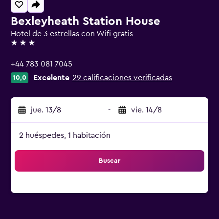
Bexleyheath Station House
Hotel de 3 estrellas con Wifi gratis
3 estrellas
+44 783 081 7045
Excelente
29 calificaciones verificadas
10,0
jue. 13/8
-
vie. 14/8
2 huéspedes, 1 habitación
Buscar