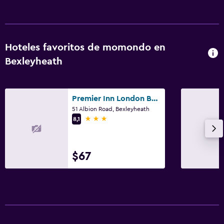
Hoteles favoritos de momondo en
Bexleyheath
Premier Inn London Bexleyheath
51 Albion Road, Bexleyheath
3 estrellas
8,1
$67