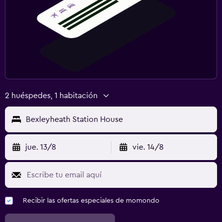
2 huéspedes, 1 habitación
Bexleyheath Station House
jue. 13/8
vie. 14/8
Recibir las ofertas especiales de momondo