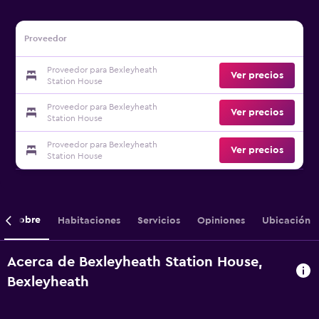
Proveedor
Proveedor para Bexleyheath
Ver precios
Station House
Proveedor para Bexleyheath
Ver precios
Station House
Proveedor para Bexleyheath
Ver precios
Station House
Sobre
Habitaciones
Servicios
Opiniones
Ubicación
Acerca de Bexleyheath Station House,
Bexleyheath