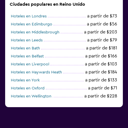
Ciudades populares en Reino Unido
a partir de $73
Hoteles en Londres
a partir de $56
Hoteles en Edimburgo
a partir de $203
Hoteles en Middlesbrough
a partir de $79
Hoteles en Leeds
a partir de $181
Hoteles en Bath
a partir de $166
Hoteles en Belfast
a partir de $103
Hoteles en Liverpool
a partir de $184
Hoteles en Haywards Heath
a partir de $133
Hoteles en York
a partir de $71
Hoteles en Oxford
a partir de $228
Hoteles en Wellington
a partir de $231
Hoteles en Appleby-in-Westmorland