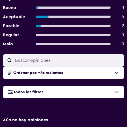
Bueno
1
Aceptable
5
Pasable
2
Regular
0
Malo
0
Ordenar por
:
Más recientes
Todos los filtros
Aún no hay opiniones