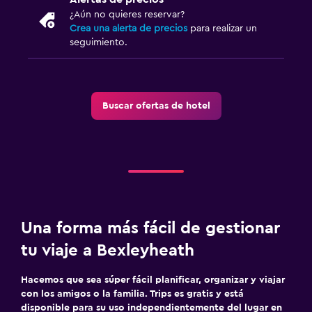
¿Aún no quieres reservar?
Crea una alerta de precios
para realizar un
seguimiento.
Buscar ofertas de hotel
Una forma más fácil de gestionar
tu viaje a Bexleyheath
Hacemos que sea súper fácil planificar, organizar y viajar
con los amigos o la familia. Trips es gratis y está
disponible para su uso independientemente del lugar en