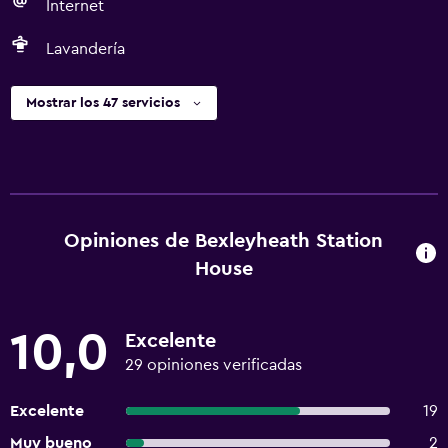
Internet
Lavandería
Mostrar los 47 servicios
Opiniones de Bexleyheath Station
House
10,0
Excelente
29 opiniones verificadas
Excelente
19
Muy bueno
2