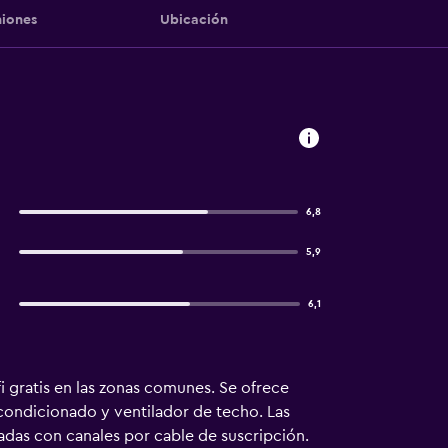
iones
Ubicación
6,8
5,9
6,1
i gratis en las zonas comunes. Se ofrece
condicionado y ventilador de techo. Las
adas con canales por cable de suscripción.