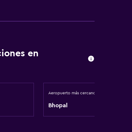
ciones en
Aeropuerto más cercano
Bhopal