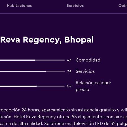
Habitaciones
Servicios
Opin
 Reva Regency, Bhopal
Comodidad
6,3
Servicios
7,6
Relación calidad-
6,5
precio
recepción 24 horas, aparcamiento sin asistencia gratuito y wif
etición. Hotel Reva Regency ofrece 55 alojamientos con aire a
cama de alta calidad. Se ofrece una televisión LED de 32 pulg