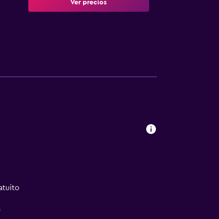
Ver precios
atuito
a