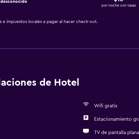
a desconocido
por noche con tasas
as e impuestos locales a pagar al hacer check-out.
alaciones de Hotel
Wifi gratis
Estacionamiento gr
TV de pantalla plan