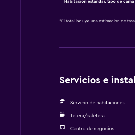
Habitación estándar, tipo de cam
*
El total incluye una estimación de tas
Servicios e inst
Servicio de habitaciones
Tetera/cafetera
Centro de negocios