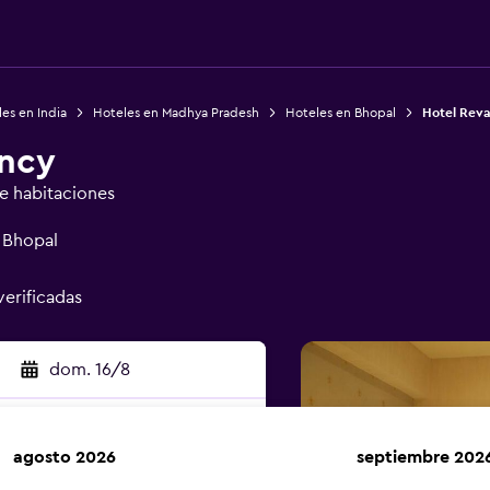
es en India
Hoteles en Madhya Pradesh
Hoteles en Bhopal
Hotel Rev
ency
de habitaciones
, Bhopal
verificadas
dom. 16/8
agosto 2026
septiembre 202