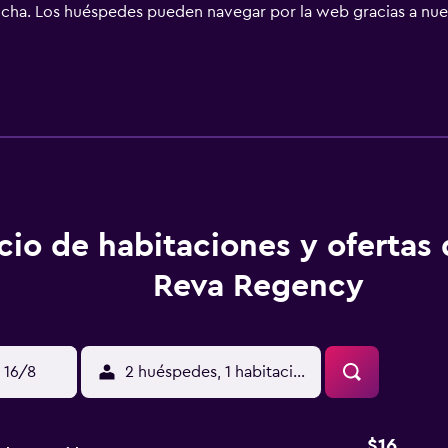
ha. Los huéspedes pueden navegar por la web gracias a nuestr
ar cambio de toallas y cambio de sábanas. Se ofrece servicio d
cio de habitaciones y ofertas
Reva Regency
 16/8
2 huéspedes, 1 habitación
$16