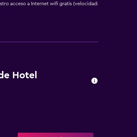
o acceso a Internet wifi gratis (velocidad:
e limpieza todos los días.
 de Hotel