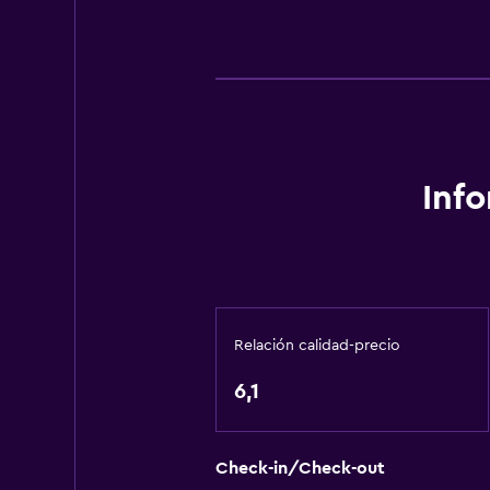
Inf
Relación calidad-precio
6,1
Check-in/Check-out