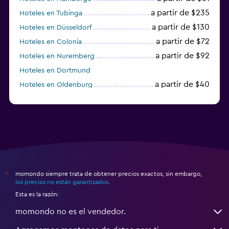
a partir de $235
Hoteles en Tubinga
a partir de $130
Hoteles en Düsseldorf
a partir de $72
Hoteles en Colonia
a partir de $92
Hoteles en Nuremberg
Hoteles en Dortmund
a partir de $40
Hoteles en Oldenburg
a partir de $68
Hoteles en Garmisch-Partenkirchen
momondo siempre trata de obtener precios exactos, sin embargo,
*
los precios no están garantizados
.
Esta es la razón:
momondo no es el vendedor.