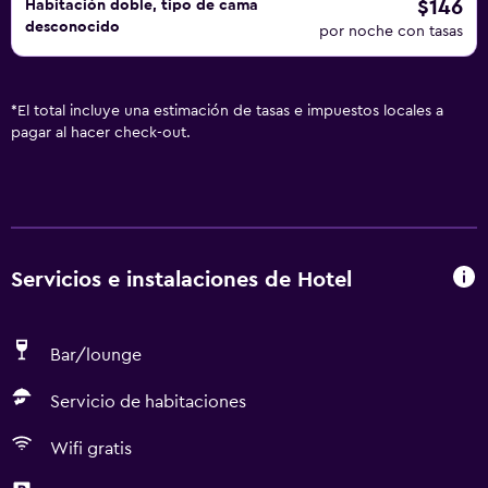
$146
Habitación doble, tipo de cama
desconocido
por noche con tasas
*
El total incluye una estimación de tasas e impuestos locales a
pagar al hacer check-out.
Servicios e instalaciones de Hotel
Bar/lounge
Servicio de habitaciones
Wifi gratis