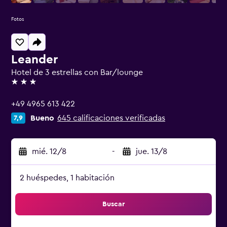
Fotos
Leander
Hotel de 3 estrellas con Bar/lounge
3 estrellas
+49 4965 613 422
Bueno
645 calificaciones verificadas
7,9
mié. 12/8
-
jue. 13/8
2 huéspedes, 1 habitación
Buscar