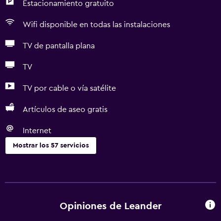
Estacionamiento gratuito
Wifi disponible en todas las instalaciones
TV de pantalla plana
TV
TV por cable o vía satélite
Artículos de aseo gratis
Internet
Mostrar los 57 servicios
Servicios básicos
Wifi gratis
Wifi disponible en todas las instalaciones
Opiniones de Leander
Internet