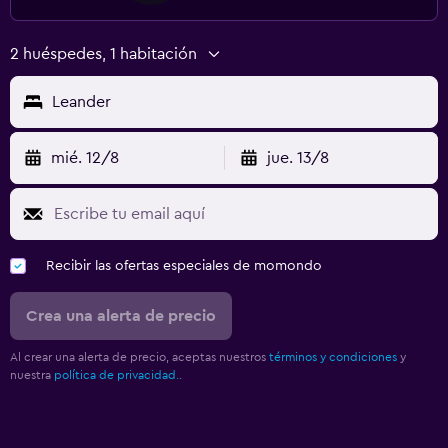
2 huéspedes, 1 habitación
Leander
mié. 12/8
jue. 13/8
Recibir las ofertas especiales de momondo
Crea una alerta de precio
Al crear una alerta de precio, aceptas nuestros
términos y condiciones
y
nuestra
política de privacidad.
.