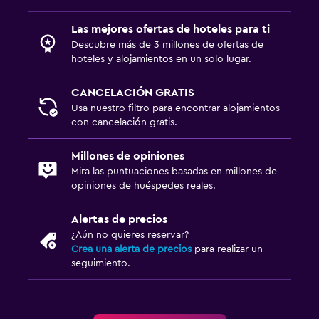
Ciclismo
Las mejores ofertas de hoteles para ti
Descubre más de 3 millones de ofertas de
Salud y seguridad
hoteles y alojamientos en un solo lugar.
Limpieza diaria
CANCELACIÓN GRATIS
Botiquín de primeros auxilios
Usa nuestro filtro para encontrar alojamientos
con cancelación gratis.
Ideal para familias
Millones de opiniones
Periquera
Mira las puntuaciones basadas en millones de
opiniones de huéspedes reales.
Alertas de precios
¿Aún no quieres reservar?
Crea una alerta de precios
para realizar un
seguimiento.