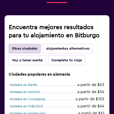
Encuentra mejores resultados
para tu alojamiento en Bitburgo
Otras ciudades
Alojamientos alternativos
Voy a tener suerte
Completa tu viaje
Ciudades populares en Alemania
a partir de $63
Hoteles en Berlín
a partir de $54
Hoteles en Múnich
a partir de $102
Hoteles en Constanza
a partir de $44
Hoteles en Fráncfort
a partir de $61
Hoteles en Hamburgo