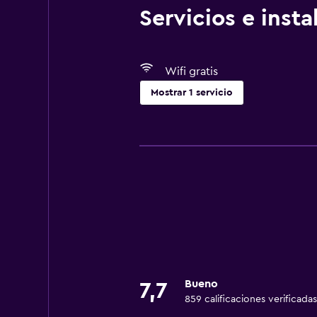
Servicios e inst
Wifi gratis
Mostrar 1 servicio
Servicios básicos
Wifi gratis
Bueno
7,7
859 calificaciones verificadas