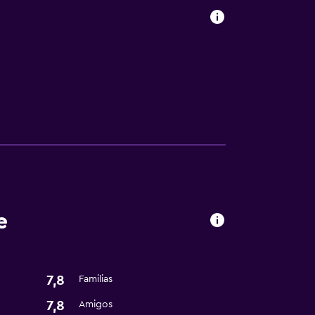
e
7,8
Familias
7,8
Amigos