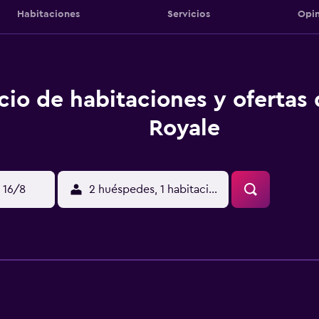
Habitaciones
Servicios
Opin
cio de habitaciones y ofertas
Royale
 16/8
2 huéspedes, 1 habitación