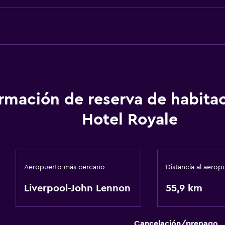
ormación de reserva de habita
Hotel Royale
Aeropuerto más cercano
Distancia al aerop
Liverpool-John Lennon
55,9 km
Cancelación/prepago