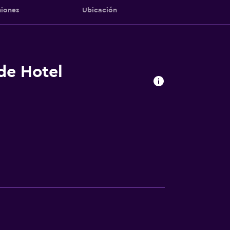
iones
Ubicación
 de Hotel