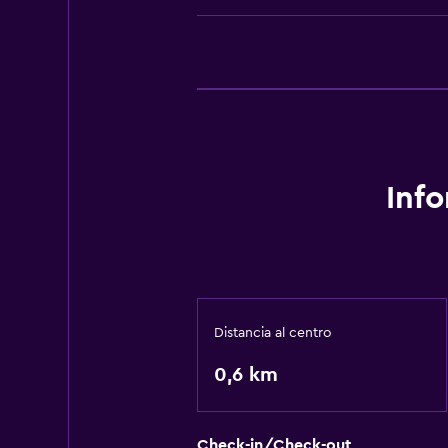
Inf
Distancia al centro
0,6 km
Check-in/Check-out