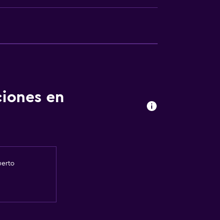
ciones en
uerto