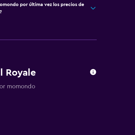
omondo por última vez los precios de
?
l Royale
s por momondo