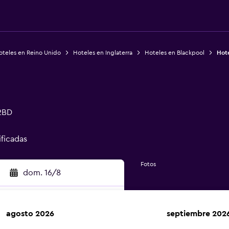
oteles en Reino Unido
Hoteles en Inglaterra
Hoteles en Blackpool
Hote
 2BD
ificadas
Fotos
dom. 16/8
agosto 2026
septiembre 202