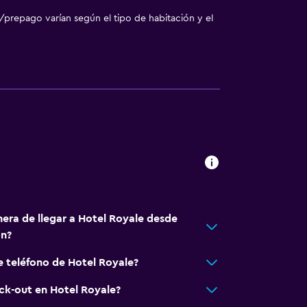
/prepago varían según el tipo de habitación y el
nera de llegar a Hotel Royale desde
on?
e teléfono de Hotel Royale?
eck-out en Hotel Royale?