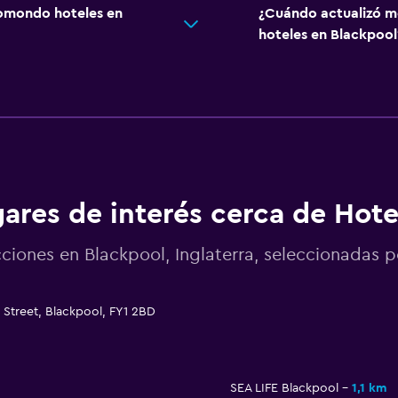
omondo hoteles en
¿Cuándo actualizó m
hoteles en Blackpool
ares de interés cerca de Hote
cciones en Blackpool, Inglaterra, seleccionada
 Street, Blackpool, FY1 2BD
SEA LIFE Blackpool
1,1 km