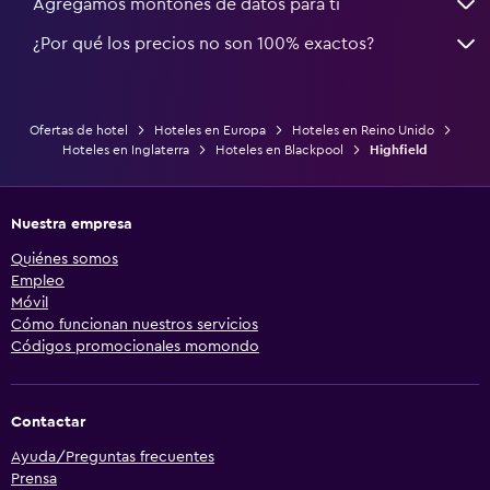
Agregamos montones de datos para ti
¿Por qué los precios no son 100% exactos?
Ofertas de hotel
Hoteles en Europa
Hoteles en Reino Unido
Hoteles en Inglaterra
Hoteles en Blackpool
Highfield
Nuestra empresa
Quiénes somos
Empleo
Móvil
Cómo funcionan nuestros servicios
Códigos promocionales momondo
Contactar
Ayuda/Preguntas frecuentes
Prensa