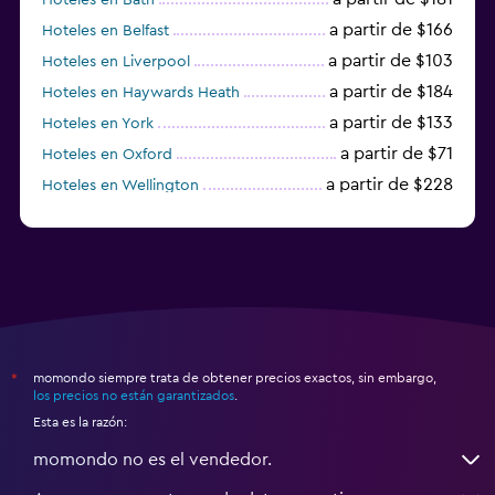
a partir de $166
Hoteles en Belfast
a partir de $103
Hoteles en Liverpool
a partir de $184
Hoteles en Haywards Heath
a partir de $133
Hoteles en York
a partir de $71
Hoteles en Oxford
a partir de $228
Hoteles en Wellington
a partir de $231
Hoteles en Appleby-in-Westmorland
momondo siempre trata de obtener precios exactos, sin embargo,
*
los precios no están garantizados
.
Esta es la razón:
momondo no es el vendedor.