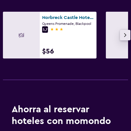
Norbreck Castle Hotel Blackpool
Queens Promenade, Blackpool
3 estrellas
5,7
$56
Ahorra al reservar
hoteles con momondo