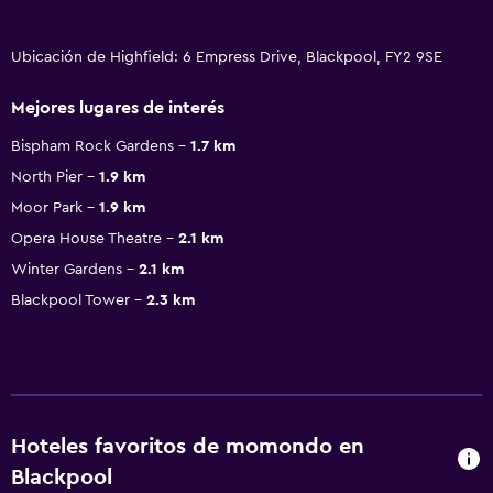
Ubicación de Highfield: 6 Empress Drive, Blackpool, FY2 9SE
Mejores lugares de interés
Bispham Rock Gardens
1.7 km
North Pier
1.9 km
Moor Park
1.9 km
Opera House Theatre
2.1 km
Winter Gardens
2.1 km
Blackpool Tower
2.3 km
Hoteles favoritos de momondo en
Blackpool