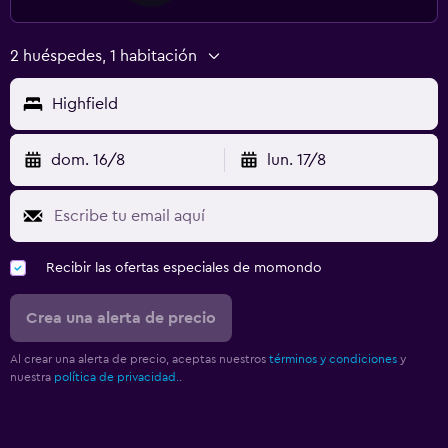
2 huéspedes, 1 habitación
Highfield
dom. 16/8
lun. 17/8
Recibir las ofertas especiales de momondo
Crea una alerta de precio
Al crear una alerta de precio, aceptas nuestros
términos y condiciones
y
nuestra
política de privacidad.
.