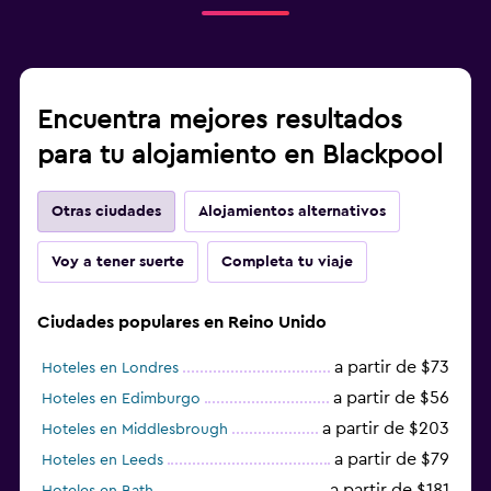
Encuentra mejores resultados
para tu alojamiento en Blackpool
Otras ciudades
Alojamientos alternativos
Voy a tener suerte
Completa tu viaje
Ciudades populares en Reino Unido
a partir de $73
Hoteles en Londres
a partir de $56
Hoteles en Edimburgo
a partir de $203
Hoteles en Middlesbrough
a partir de $79
Hoteles en Leeds
a partir de $181
Hoteles en Bath