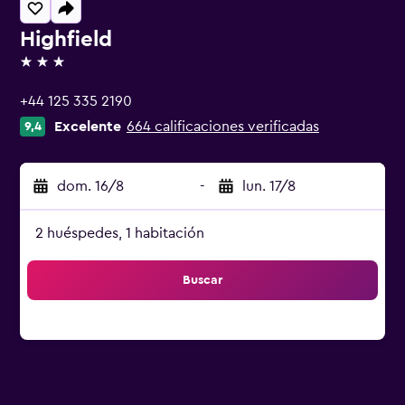
Highfield
3 estrellas
+44 125 335 2190
Excelente
664 calificaciones verificadas
9,4
dom. 16/8
-
lun. 17/8
2 huéspedes, 1 habitación
Buscar