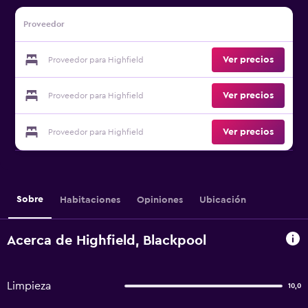
Proveedor
Ver precios
Proveedor para Highfield
Ver precios
Proveedor para Highfield
Ver precios
Proveedor para Highfield
Sobre
Habitaciones
Opiniones
Ubicación
Acerca de Highfield, Blackpool
Limpieza
10,0