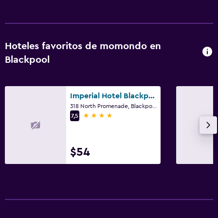
Hoteles favoritos de momondo en
Blackpool
Imperial Hotel Blackpool
318 North Promenade, Blackpool
4 estrellas
7,5
$54