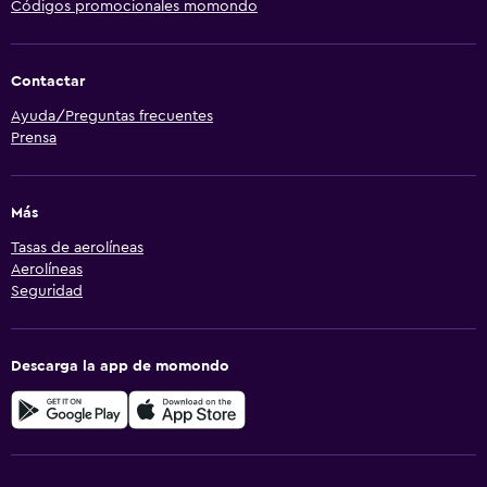
Códigos promocionales momondo
Contactar
Ayuda/Preguntas frecuentes
Prensa
Más
Tasas de aerolíneas
Aerolíneas
Seguridad
Descarga la app de momondo