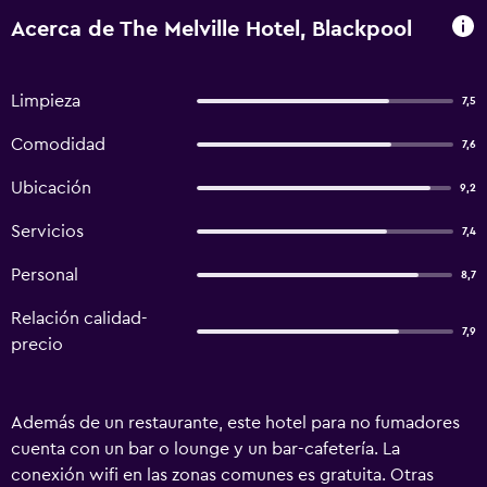
Acerca de The Melville Hotel, Blackpool
Limpieza
7,5
Comodidad
7,6
Ubicación
9,2
Servicios
7,4
Personal
8,7
Relación calidad-
7,9
precio
Además de un restaurante, este hotel para no fumadores
cuenta con un bar o lounge y un bar-cafetería. La
conexión wifi en las zonas comunes es gratuita. Otras