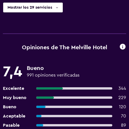
Mostrar los 29 servicios
Opiniones de The Melville Hotel
7,4
Bueno
991 opiniones verificadas
Excelente
344
Muy bueno
229
Bueno
120
Aceptable
70
Pasable
89