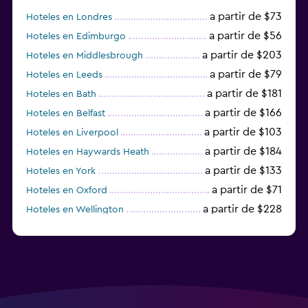
a partir de $73
Hoteles en Londres
a partir de $56
Hoteles en Edimburgo
a partir de $203
Hoteles en Middlesbrough
a partir de $79
Hoteles en Leeds
a partir de $181
Hoteles en Bath
a partir de $166
Hoteles en Belfast
a partir de $103
Hoteles en Liverpool
a partir de $184
Hoteles en Haywards Heath
a partir de $133
Hoteles en York
a partir de $71
Hoteles en Oxford
a partir de $228
Hoteles en Wellington
a partir de $231
Hoteles en Appleby-in-Westmorland