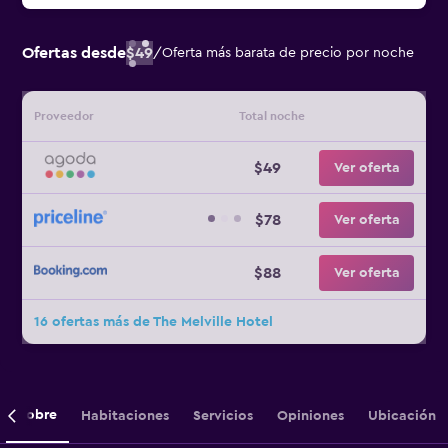
Ofertas desde
$49
/
Oferta más barata de precio por noche
Proveedor
Total noche
$49
Ver oferta
$78
Ver oferta
$88
Ver oferta
16 ofertas más de The Melville Hotel
Sobre
Habitaciones
Servicios
Opiniones
Ubicación