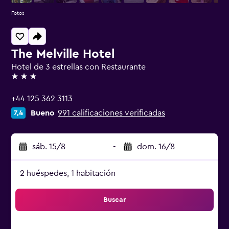
Fotos
The Melville Hotel
Hotel de 3 estrellas con Restaurante
3 estrellas
+44 125 362 3113
Bueno
991 calificaciones verificadas
7,4
sáb. 15/8
-
dom. 16/8
2 huéspedes, 1 habitación
Buscar