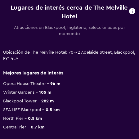
Lugares de interés cerca de The Melville
Hotel
Atracciones en Blackpool, Inglaterra, seleccionadas por
momondo
Ubicación de The Melville Hotel: 70-72 Adelaide Street, Blackpool,
FY1 4LA
Mejores lugares de interés
Opera House Theatre
94 m
Winter Gardens
105 m
Blackpool Tower
282 m
SEA LIFE Blackpool
0.5 km
North Pier
0.5 km
Central Pier
0.7 km