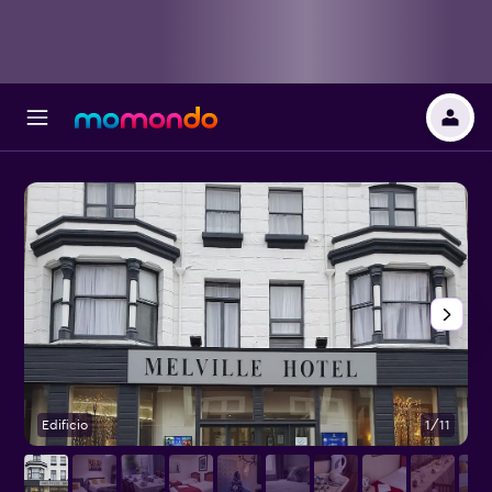
Edificio
1/11