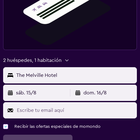
2 huéspedes, 1 habitación
The Melville Hotel
sáb. 15/8
dom. 16/8
Recibir las ofertas especiales de momondo