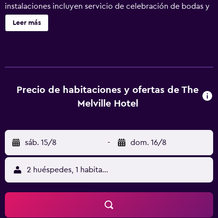
instalaciones incluyen servicio de celebración de bodas y
personal multilingüe. The Melville Hotel tiene 57
Leer más
alojamientos. Se ofrece servicio de limpieza todos los
días.
Precio de habitaciones y ofertas de The
Melville Hotel
sáb. 15/8
-
dom. 16/8
2 huéspedes, 1 habitación