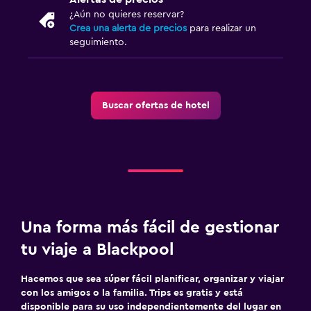
¿Aún no quieres reservar?
Crea una alerta de precios
para realizar un
seguimiento.
Buscar ofertas de hotel
Una forma más fácil de gestionar
tu viaje a Blackpool
Hacemos que sea súper fácil planificar, organizar y viajar
con los amigos o la familia. Trips es gratis y está
disponible para su uso independientemente del lugar en