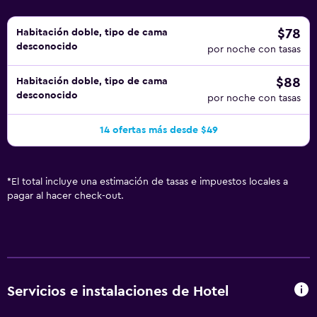
$78
Habitación doble, tipo de cama
desconocido
por noche con tasas
$88
Habitación doble, tipo de cama
desconocido
por noche con tasas
14 ofertas más desde $49
*
El total incluye una estimación de tasas e impuestos locales a
pagar al hacer check-out.
Servicios e instalaciones de Hotel