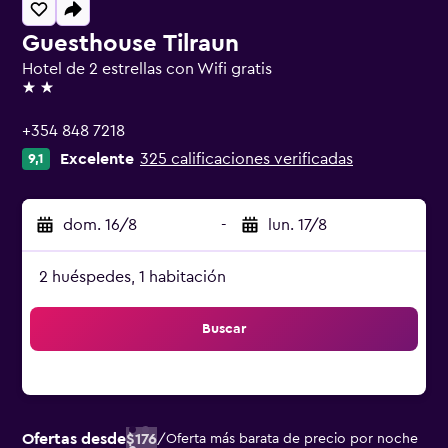
Guesthouse Tilraun
Hotel de 2 estrellas con Wifi gratis
2 estrellas
+354 848 7218
Excelente
325 calificaciones verificadas
9,1
dom. 16/8
-
lun. 17/8
2 huéspedes, 1 habitación
Buscar
Ofertas desde
$176
/
Oferta más barata de precio por noche