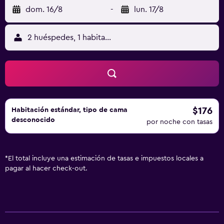
dom. 16/8
-
lun. 17/8
2 huéspedes, 1 habitación
$176
Habitación estándar, tipo de cama
desconocido
por noche con tasas
*
El total incluye una estimación de tasas e impuestos locales a
pagar al hacer check-out.