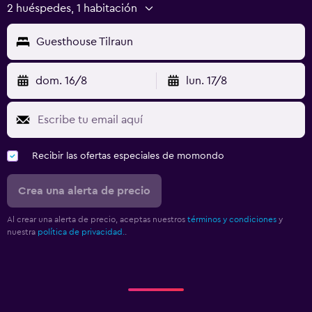
2 huéspedes, 1 habitación
Guesthouse Tilraun
dom. 16/8
lun. 17/8
Recibir las ofertas especiales de momondo
Crea una alerta de precio
Al crear una alerta de precio, aceptas nuestros
términos y condiciones
y
nuestra
política de privacidad.
.