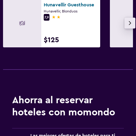
Hunavellir Guesthouse
Hunavellir, Blonduos
2 estrellas
7,9
$125
Ahorra al reservar
hoteles con momondo
Las mejores ofertas de hoteles para ti