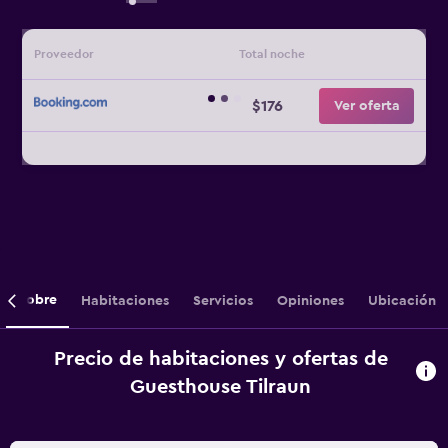
Proveedor
Total noche
$176
Ver oferta
Sobre
Habitaciones
Servicios
Opiniones
Ubicación
Precio de habitaciones y ofertas de
Guesthouse Tilraun