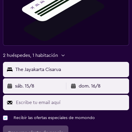
2 huéspedes, 1 habitación
The Jayakarta Cisarua
sáb. 15/8
dom. 16/8
Recibir las ofertas especiales de momondo