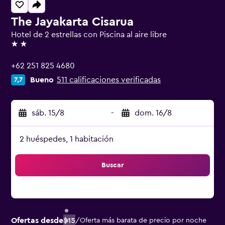
The Jayakarta Cisarua
Hotel de 2 estrellas con Piscina al aire libre
2 estrellas
+62 251 825 4680
Bueno
511 calificaciones verificadas
7,7
sáb. 15/8
-
dom. 16/8
2 huéspedes, 1 habitación
Buscar
Ofertas desde
$15
/
Oferta más barata de precio por noche