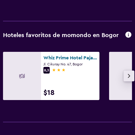
Hoteles favoritos de momondo en Bogor
Whiz Prime Hotel Pajajaran Bogor
Jl. Cikuray No. 47, Bogor
3 estrellas
8,3
$18