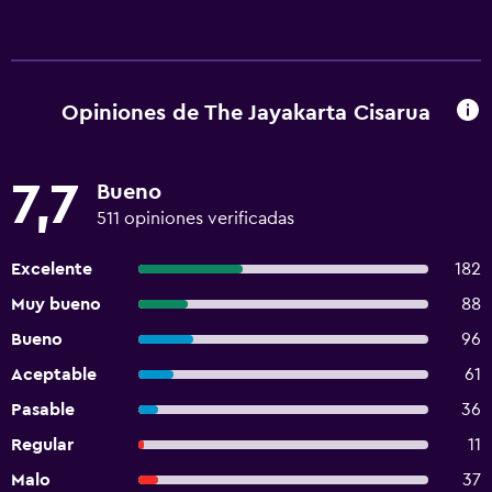
Opiniones de The Jayakarta Cisarua
7,7
Bueno
511 opiniones verificadas
Excelente
182
Muy bueno
88
Bueno
96
Aceptable
61
Pasable
36
Regular
11
Malo
37