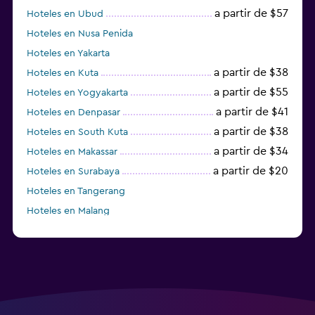
a partir de $57
Hoteles en Ubud
Hoteles en Nusa Penida
Hoteles en Yakarta
a partir de $38
Hoteles en Kuta
a partir de $55
Hoteles en Yogyakarta
a partir de $41
Hoteles en Denpasar
a partir de $38
Hoteles en South Kuta
a partir de $34
Hoteles en Makassar
a partir de $20
Hoteles en Surabaya
Hoteles en Tangerang
Hoteles en Malang
Hoteles en Tabanan