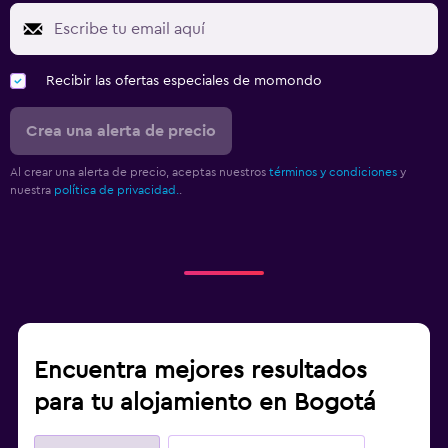
Recibir las ofertas especiales de momondo
Crea una alerta de precio
Al crear una alerta de precio, aceptas nuestros
términos y condiciones
y
nuestra
política de privacidad.
.
Encuentra mejores resultados
para tu alojamiento en Bogotá