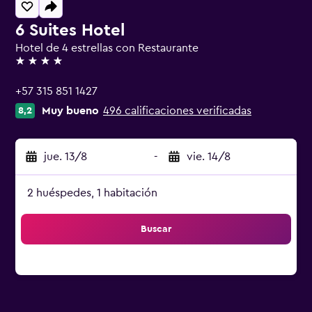
6 Suites Hotel
Hotel de 4 estrellas con Restaurante
4 estrellas
+57 315 851 1427
Muy bueno
496 calificaciones verificadas
8,2
jue. 13/8
-
vie. 14/8
2 huéspedes, 1 habitación
Buscar