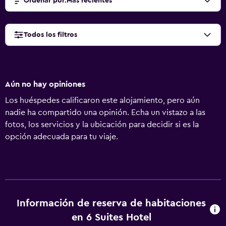
Ordenar por
:
Más recientes
Todos los filtros
Aún no hay opiniones
Los huéspedes calificaron este alojamiento, pero aún
nadie ha compartido una opinión. Echa un vistazo a las
fotos, los servicios y la ubicación para decidir si es la
opción adecuada para tu viaje.
Información de reserva de habitaciones
en 6 Suites Hotel