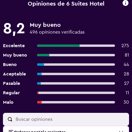
Opiniones de 6 Suites Hotel
8,2
Muy bueno
496 opiniones verificadas
Excelente
275
Muy bueno
81
Bueno
44
Aceptable
28
Pasable
27
Regular
11
Malo
30