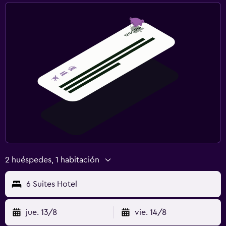
2 huéspedes, 1 habitación
6 Suites Hotel
jue. 13/8
vie. 14/8