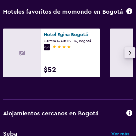
Hoteles favoritos de momondo en Bogotá
Hotel Egina Bogotá
Carrera 14A # 119-16, Bogotá
4 estrellas
8,8
$52
Alojamientos cercanos en Bogotá
Suba
Ver más