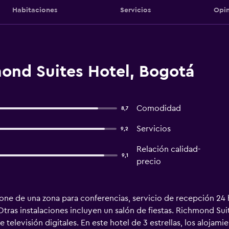
Habitaciones
Servicios
Opin
ond Suites Hotel, Bogotá
Comodidad
8,7
Servicios
9,2
Relación calidad-
9,1
precio
one de una zona para conferencias, servicio de recepción 24 
Otras instalaciones incluyen un salón de fiestas. Richmond Sui
ce televisión digitales. En este hotel de 3 estrellas, los aloja