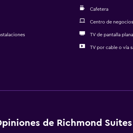
Cafetera
Centro de negocio
nstalaciones
TV de pantalla plan
TV por cable o vía s
piniones de Richmond Suites