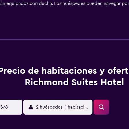
stán equipados con ducha. Los huéspedes pueden navegar por 
ás). Los servicios para personas de negocios incluyen escritori
e solicitar tabla de planchar con plancha.
Precio de habitaciones y ofer
Richmond Suites Hotel
15/8
2 huéspedes, 1 habitación