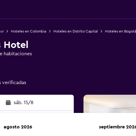
Sur
Hoteles en Colombia
Hoteles en Distrito Capital
Hoteles en Bogot
 Hotel
de habitaciones
s verificadas
sáb. 15/8
agosto 2026
septiembre 202