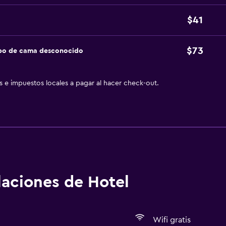
$41
$73
ipo de cama desconocido
as e impuestos locales a pagar al hacer check-out.
alaciones de Hotel
Wifi gratis