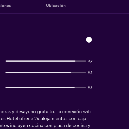
iones
Ubicación
8,7
8,2
8,6
horas y desayuno gratuito. La conexión wifi
tes Hotel ofrece 24 alojamientos con caja
mientos incluyen cocina con placa de cocina y