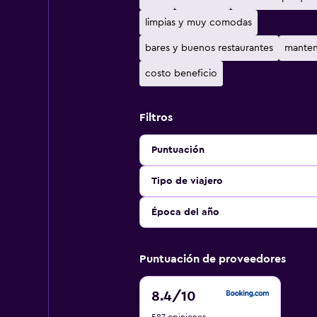
limpias y muy comodas
bares y buenos restaurantes
manten
costo beneficio
Filtros
Puntuación
Tipo de viajero
Época del año
Puntuación de proveedores
8.4
8.4
/10
de