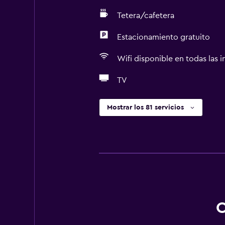
Tetera/cafetera
Estacionamiento gratuito
Wifi disponible en todas las i
TV
Mostrar los 81 servicios
O