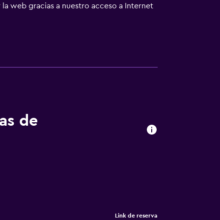
la web gracias a nuestro acceso a Internet
o y sillas de oficina. Se ofrece servicio de
tas de
Link de reserva