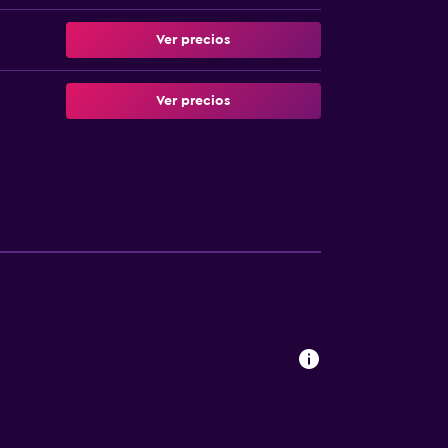
Ver precios
Ver precios