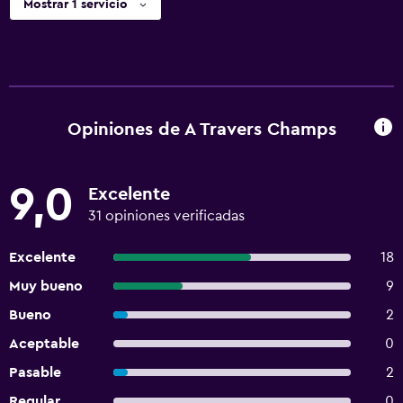
Mostrar 1 servicio
Opiniones de A Travers Champs
9,0
Excelente
31 opiniones verificadas
Excelente
18
Muy bueno
9
Bueno
2
Aceptable
0
Pasable
2
Regular
0