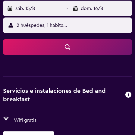
sáb. 15/8
-
dom. 16/8
2 huéspedes, 1 habitación
Servicios e instalaciones de Bed and
breakfast
Wifi gratis