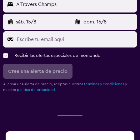
A Travers Champs
sáb. 15/8
dom. 16/8
Recibir las ofertas especiales de momondo
Crea una alerta de precio
Al crear una alerta de precio, aceptas nuestros
términos y condiciones
y
nuestra
política de privacidad.
.