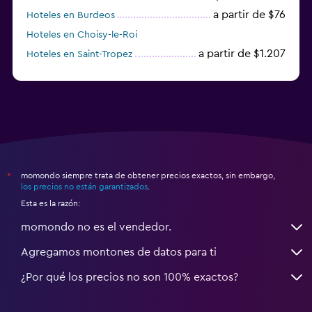
a partir de $76
Hoteles en Burdeos
Hoteles en Choisy-le-Roi
a partir de $1.207
Hoteles en Saint-Tropez
a partir de $68
Hoteles en Montpellier
momondo siempre trata de obtener precios exactos, sin embargo,
*
los precios no están garantizados
.
Esta es la razón:
momondo no es el vendedor.
Agregamos montones de datos para ti
¿Por qué los precios no son 100% exactos?