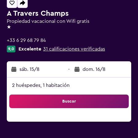
A Travers Champs
Propiedad vacacional con Wifi gratis
1 estrella
+33 6 29 68 79 84
Excelente
31 calificaciones verificadas
9,0
sáb. 15/8
-
dom. 16/8
2 huéspedes, 1 habitación
Buscar