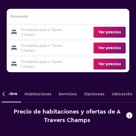
Proveedor
Proveedor para A Travers
Ver precios
Champs
Proveedor para A Travers
Ver precios
Champs
Proveedor para A Travers
Ver precios
Champs
Sobre
Habitaciones
Servicios
Opiniones
Ubicación
Precio de habitaciones y ofertas de A
Travers Champs