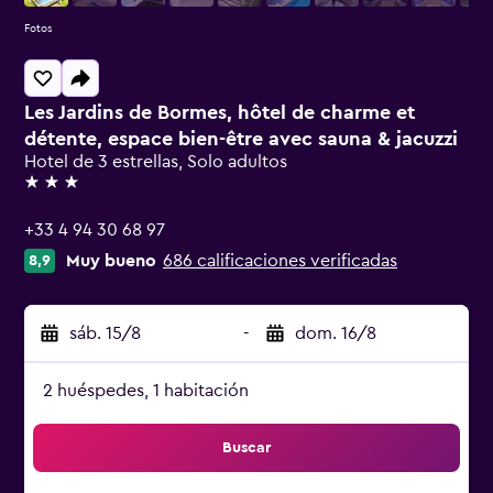
Fotos
Les Jardins de Bormes, hôtel de charme et
détente, espace bien-être avec sauna & jacuzzi
Hotel de 3 estrellas, Solo adultos
3 estrellas
+33 4 94 30 68 97
Muy bueno
686 calificaciones verificadas
8,9
sáb. 15/8
-
dom. 16/8
2 huéspedes, 1 habitación
Buscar