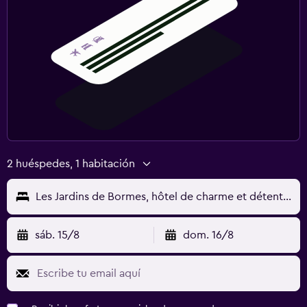
2 huéspedes, 1 habitación
Les Jardins de Bormes, hôtel de charme et détente, espace bien-être avec sauna & jacuzzi
sáb. 15/8
dom. 16/8