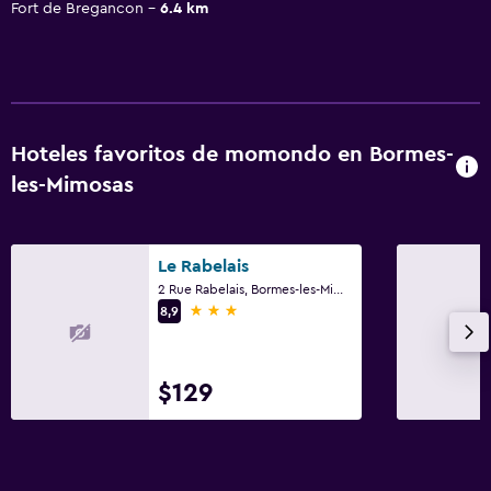
Fort de Bregancon
6.4 km
Hoteles favoritos de momondo en Bormes-
les-Mimosas
Le Rabelais
2 Rue Rabelais, Bormes-les-Mimosas, Var
3 estrellas
8,9
$129