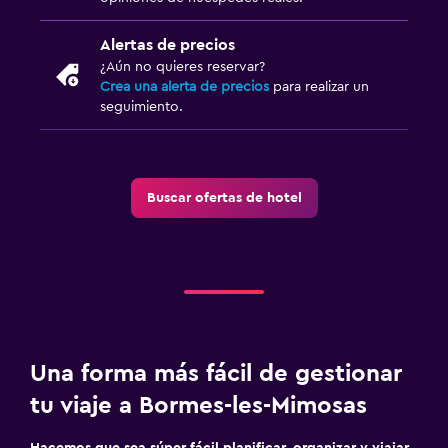
Alertas de precios
¿Aún no quieres reservar?
Crea una alerta de precios
para realizar un
seguimiento.
Buscar ofertas de hotel
Una forma más fácil de gestionar
tu viaje a Bormes-les-Mimosas
Hacemos que sea súper fácil planificar, organizar y viajar