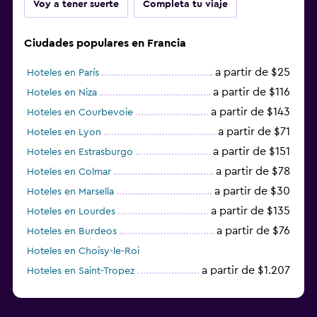
Voy a tener suerte
Completa tu viaje
Ciudades populares en Francia
a partir de $25
Hoteles en París
a partir de $116
Hoteles en Niza
a partir de $143
Hoteles en Courbevoie
a partir de $71
Hoteles en Lyon
a partir de $151
Hoteles en Estrasburgo
a partir de $78
Hoteles en Colmar
a partir de $30
Hoteles en Marsella
a partir de $135
Hoteles en Lourdes
a partir de $76
Hoteles en Burdeos
Hoteles en Choisy-le-Roi
a partir de $1.207
Hoteles en Saint-Tropez
a partir de $68
Hoteles en Montpellier