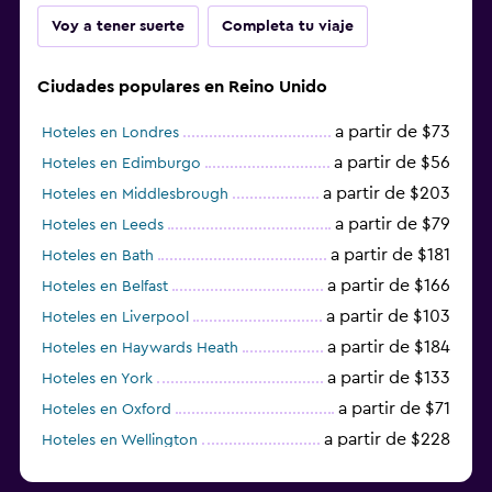
Voy a tener suerte
Completa tu viaje
Ciudades populares en Reino Unido
a partir de $73
Hoteles en Londres
a partir de $56
Hoteles en Edimburgo
a partir de $203
Hoteles en Middlesbrough
a partir de $79
Hoteles en Leeds
a partir de $181
Hoteles en Bath
a partir de $166
Hoteles en Belfast
a partir de $103
Hoteles en Liverpool
a partir de $184
Hoteles en Haywards Heath
a partir de $133
Hoteles en York
a partir de $71
Hoteles en Oxford
a partir de $228
Hoteles en Wellington
a partir de $231
Hoteles en Appleby-in-Westmorland