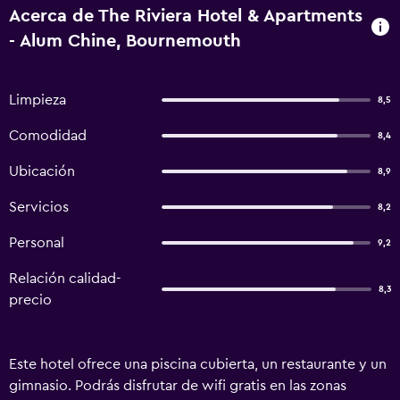
Acerca de The Riviera Hotel & Apartments
- Alum Chine, Bournemouth
Limpieza
8,5
Comodidad
8,4
Ubicación
8,9
Servicios
8,2
Personal
9,2
Relación calidad-
8,3
precio
Este hotel ofrece una piscina cubierta, un restaurante y un
gimnasio. Podrás disfrutar de wifi gratis en las zonas