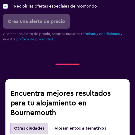
Recibir las ofertas especiales de momondo
Crea una alerta de precio
Al crear una alerta de precio, aceptas nuestros
términos y condiciones
y
nuestra
política de privacidad.
.
Encuentra mejores resultados
para tu alojamiento en
Bournemouth
Otras ciudades
Alojamientos alternativos