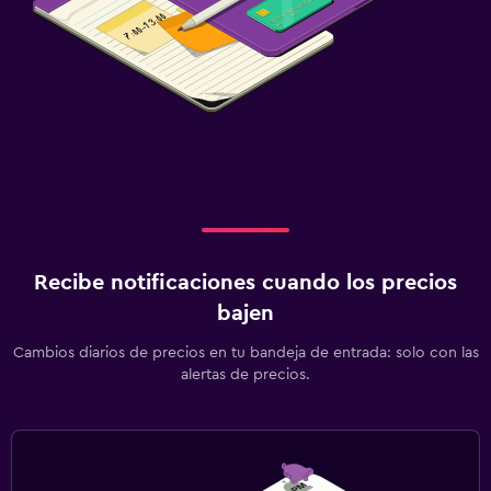
Cuna/cama nido disponibles
Comidas para niños
Habitación
Armario o clóset
Gimnasio
Gimnasio
Recibe notificaciones cuando los precios
bajen
Cambios diarios de precios en tu bandeja de entrada: solo con las
alertas de precios.