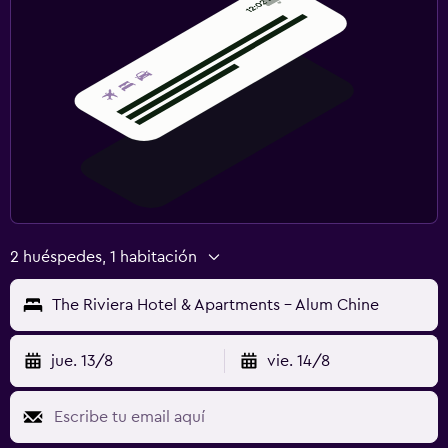
2 huéspedes, 1 habitación
The Riviera Hotel & Apartments - Alum Chine
jue. 13/8
vie. 14/8