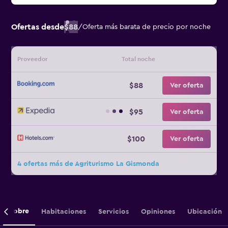
Ofertas desde
$88
/
Oferta más barata de precio por noche
Proveedor
Total noche
$88
Ver oferta
$95
Ver oferta
$100
Ver oferta
4 ofertas más de Agriturismo La Gismonda
Sobre
Habitaciones
Servicios
Opiniones
Ubicación