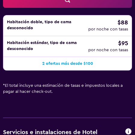
aplique un recargo).
$88
Habitación doble, tipo de cama
desconocido
por noche con tasas
$95
Habitación estándar, tipo de cama
desconocido
por noche con tasas
2 ofertas más desde $100
*
El total incluye una estimación de tasas e impuestos locales a
pagar al hacer check-out.
Servicios e instalaciones de Hotel