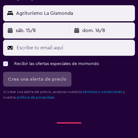
Agriturismo La Gismonda
sáb. 15/8
dom. 16/8
Recibir las ofertas especiales de momondo
Crea una alerta de precio
Al crear una alerta de precio, aceptas nuestros
términos y condiciones
y
nuestra
política de privacidad.
.