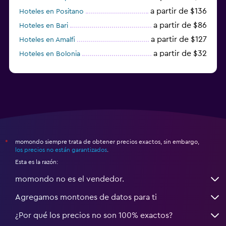
a partir de $136
Hoteles en Positano
a partir de $86
Hoteles en Bari
a partir de $127
Hoteles en Amalfi
a partir de $32
Hoteles en Bolonia
a partir de $83
Hoteles en Turín
momondo siempre trata de obtener precios exactos, sin embargo,
*
los precios no están garantizados
.
Esta es la razón:
momondo no es el vendedor.
Agregamos montones de datos para ti
¿Por qué los precios no son 100% exactos?