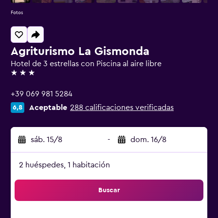
Fotos
Agriturismo La Gismonda
Hotel de 3 estrellas con Piscina al aire libre
3 estrellas
+39 069 981 5284
Aceptable
288 calificaciones verificadas
6,8
sáb. 15/8
-
dom. 16/8
2 huéspedes, 1 habitación
Buscar