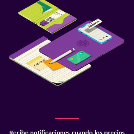
Recibe notificaciones cuando los precios