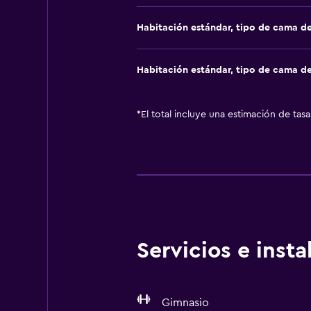
Habitación estándar, tipo de cama d
Habitación estándar, tipo de cama d
*
El total incluye una estimación de tas
Servicios e inst
Gimnasio