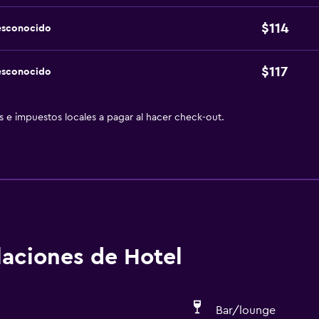
$114
esconocido
$117
esconocido
as e impuestos locales a pagar al hacer check-out.
alaciones de Hotel
Bar/lounge