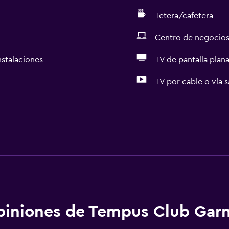
Tetera/cafetera
Centro de negocio
nstalaciones
TV de pantalla plan
TV por cable o vía s
iniones de Tempus Club Garn