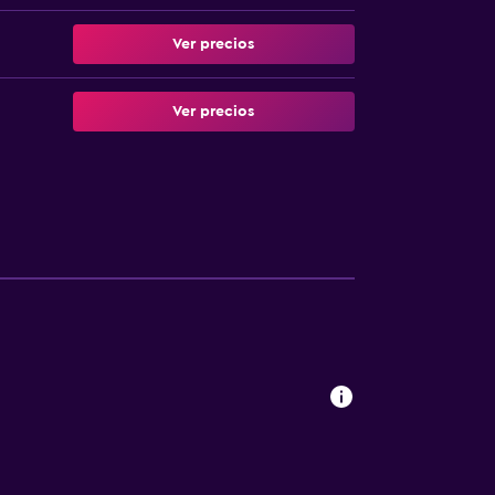
Ver precios
Ver precios