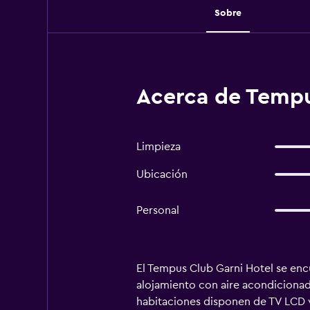
Sobre
Acerca de Tempus
Limpieza
Ubicación
Personal
El Tempus Club Garni Hotel se encu
alojamiento con aire acondicionado
habitaciones disponen de TV LCD ví