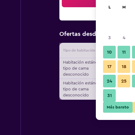
Bus
L
M
$114
Ofertas desde
/
Oferta má
3
4
Tipo de habitación
Proveedo
10
11
Habitación estándar,
17
18
tipo de cama
desconocido
24
25
Habitación estándar,
tipo de cama
desconocido
31
Más barato