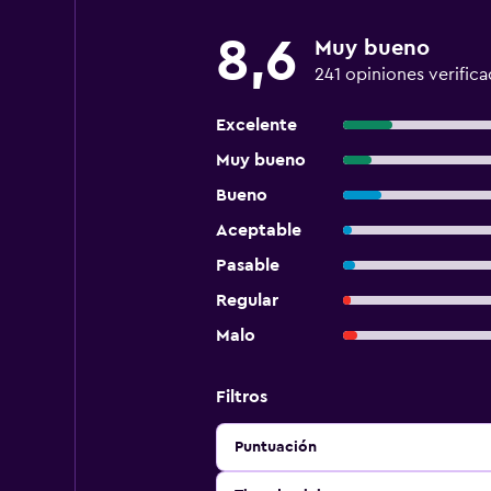
8,6
Muy bueno
241 opiniones verifica
Excelente
Muy bueno
Bueno
Aceptable
Pasable
Regular
Malo
Filtros
Puntuación