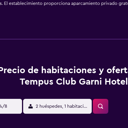
. El establecimiento proporciona aparcamiento privado gratui
n suplemento. El centro de Bratislava se encuentra a 15 minu
Precio de habitaciones y ofer
Tempus Club Garni Hotel
14/8
2 huéspedes, 1 habitación