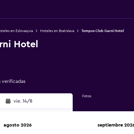
oteles en Eslovaquia
Hoteles en Bratislava
Tempus Club Garni Hotel
ni Hotel
s verificadas
Fotos
vie. 14/8
agosto 2026
septiembre 202