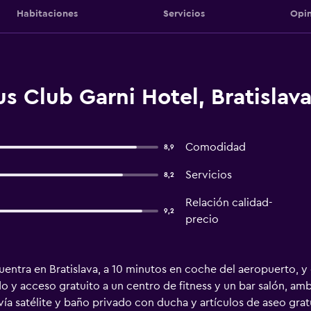
Habitaciones
Servicios
Opin
 Club Garni Hotel, Bratislav
Comodidad
8,9
Servicios
8,2
Relación calidad-
9,2
precio
entra en Bratislava, a 10 minutos en coche del aeropuerto, y
 y acceso gratuito a un centro de fitness y un bar salón, ambo
a satélite y baño privado con ducha y artículos de aseo gratu