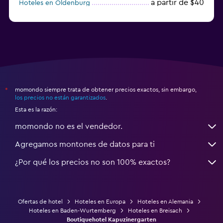
a partir de $40
Hoteles en Oldenburg
a partir de $68
Hoteles en Garmisch-Partenkirchen
momondo siempre trata de obtener precios exactos, sin embargo,
*
los precios no están garantizados
.
Esta es la razón:
momondo no es el vendedor.
Agregamos montones de datos para ti
¿Por qué los precios no son 100% exactos?
Ofertas de hotel
Hoteles en Europa
Hoteles en Alemania
Hoteles en Baden-Wurtemberg
Hoteles en Breisach
Boutiquehotel Kapuzinergarten