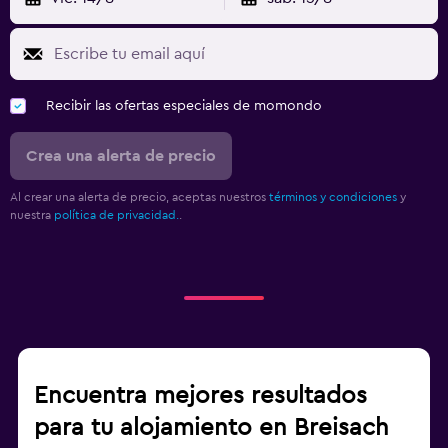
Recibir las ofertas especiales de momondo
Crea una alerta de precio
Al crear una alerta de precio, aceptas nuestros
términos y condiciones
y
nuestra
política de privacidad.
.
Encuentra mejores resultados
para tu alojamiento en Breisach