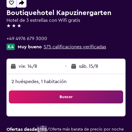
Boutiquehotel Kapuzinergarten
Hotel de 3 estrellas con Wifi gratis
3 estrellas
+49 4976 679 3000
Muy bueno
575 calificaciones verificadas
8,4
vie. 14/8
-
sáb. 15/8
2 huéspedes, 1 habitación
Buscar
Ofertas desde
$198
/
Oferta más barata de precio por noche