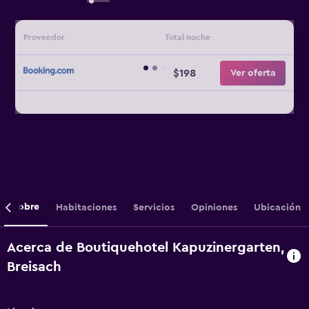
Proveedor
Total noche
$198
Ver oferta
Sobre
Habitaciones
Servicios
Opiniones
Ubicación
Acerca de Boutiquehotel Kapuzinergarten,
Breisach