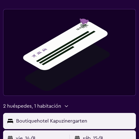
2 huéspedes, 1 habitación
Boutiquehotel Kapuzinergarten
vie. 14/8
sáb. 15/8