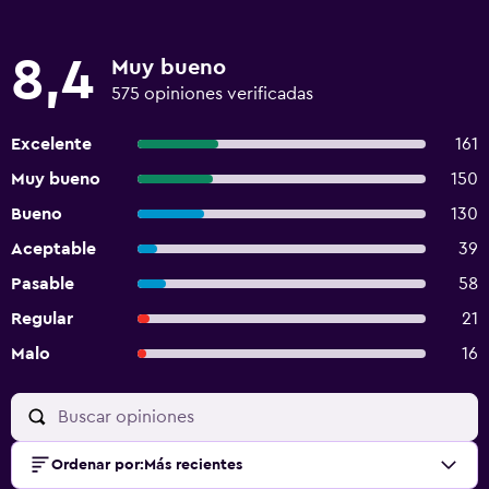
8,4
Muy bueno
575 opiniones verificadas
Excelente
161
Muy bueno
150
Bueno
130
Aceptable
39
Pasable
58
Regular
21
Malo
16
Ordenar por
:
Más recientes