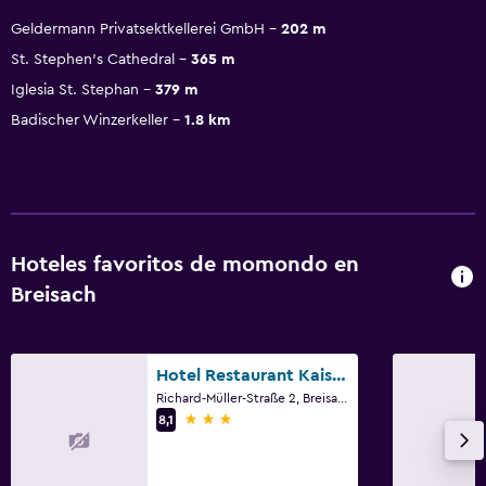
Geldermann Privatsektkellerei GmbH
202 m
St. Stephen's Cathedral
365 m
Iglesia St. Stephan
379 m
Badischer Winzerkeller
1.8 km
Hoteles favoritos de momondo en
Breisach
Hotel Restaurant Kaiserstuehler Hof
Richard-Müller-Straße 2, Breisach, Baden-Wurtemberg
3 estrellas
8,1