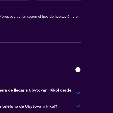
/prepago varían según el tipo de habitación y el
a
nera de llegar a Ubytovani Nikol desde
e teléfono de Ubytovani Nikol?