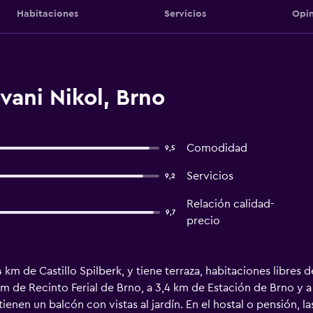
Habitaciones
Servicios
Opin
ani Nikol, Brno
Comodidad
9,5
Servicios
9,2
Relación calidad-
9,7
precio
 km de Castillo Spilberk, y tiene terraza, habitaciones libres 
km de Recinto Ferial de Brno, a 3,4 km de Estación de Brno y a
ienen un balcón con vistas al jardín. En el hostal o pensión, 