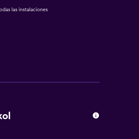
odas las instalaciones
las instalaciones
kol