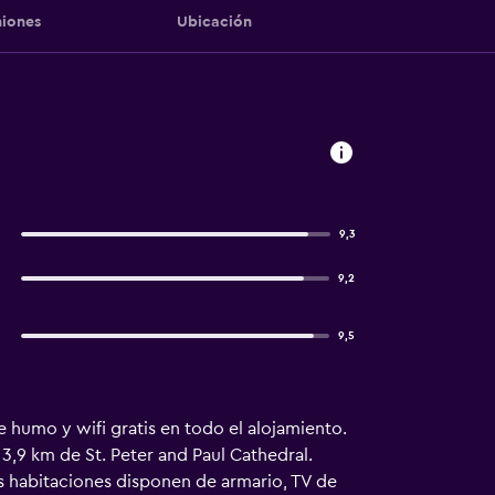
iones
Ubicación
9,3
9,2
9,5
de humo y wifi gratis en todo el alojamiento.
 3,9 km de St. Peter and Paul Cathedral.
las habitaciones disponen de armario, TV de