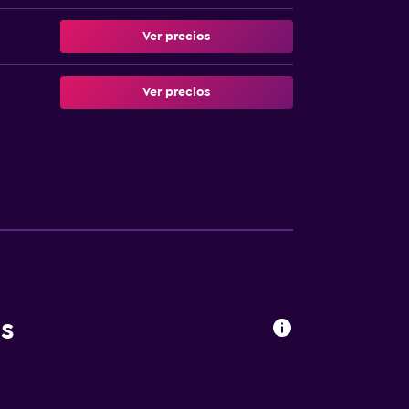
Ver precios
Ver precios
s