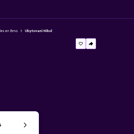
es en Brno
Ubytovani Nikol
6