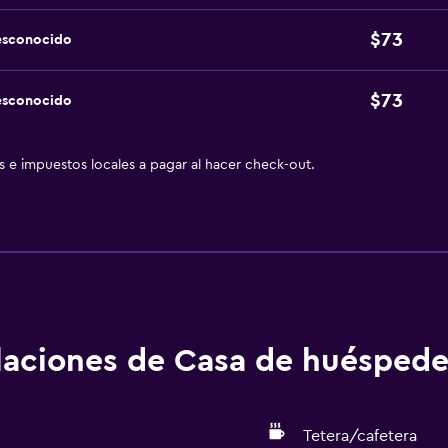
$73
esconocido
$73
esconocido
as e impuestos locales a pagar al hacer check-out.
alaciones de Casa de huéspede
Tetera/cafetera