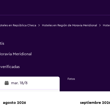
oteles en República Checa
Hoteles en Región de Moravia Meridional
Hotel
tis
Moravia Meridional
 verificadas
Fotos
mar. 18/8
agosto 2026
septiembre 202