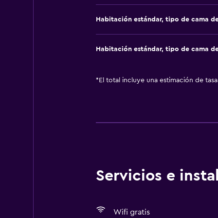
Habitación estándar, tipo de cama d
Habitación estándar, tipo de cama d
*
El total incluye una estimación de tas
Servicios e inst
Wifi gratis