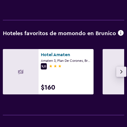
Hoteles favoritos de momondo en Brunico
Hotel Amaten
Amaten 3, Plan De Corones, Brunico, Provincia autónoma de Bolzano
3 estrellas
9,0
$160