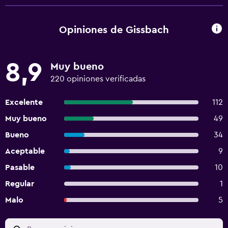
Opiniones de Gissbach
8,9
Muy bueno
220 opiniones verificadas
Excelente
112
Muy bueno
49
Bueno
34
Aceptable
9
Pasable
10
Regular
1
Malo
5