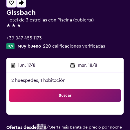
Gissbach
Hotel de 3 estrellas con Piscina (cubierta)
3 estrellas
+39 047 455 1173
Muy bueno
220 calificaciones verificadas
8,9
lun. 17/8
-
mar. 18/8
2 huéspedes, 1 habitación
Buscar
Ofertas desde
$218
/
Oferta más barata de precio por noche