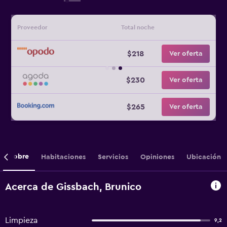
Proveedor
Total noche
$218
Ver oferta
$230
Ver oferta
$265
Ver oferta
Sobre
Habitaciones
Servicios
Opiniones
Ubicación
Acerca de Gissbach, Brunico
Limpieza
9,2