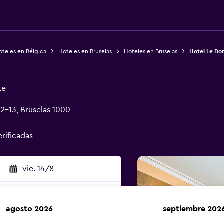
oteles en Bélgica
Hoteles en Bruselas
Hoteles en Bruselas
Hotel Le D
te
2-13, Bruselas 1000
erificadas
vie. 14/8
agosto 2026
septiembre 202