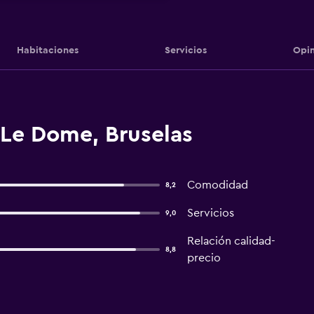
Habitaciones
Servicios
Opin
 Le Dome, Bruselas
Comodidad
8,2
Servicios
9,0
Relación calidad-
8,8
precio