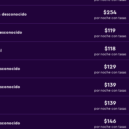
$254
a desconocido
por noche con tasas
$119
desconocido
por noche con tasas
$118
l
por noche con tasas
$129
esconocido
por noche con tasas
$139
esconocido
por noche con tasas
$139
por noche con tasas
$146
esconocido
por noche con tasas