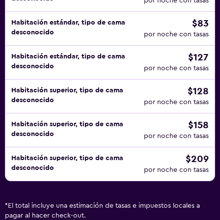
por noche con tasas
$83
Habitación estándar, tipo de cama
desconocido
por noche con tasas
$127
Habitación estándar, tipo de cama
desconocido
por noche con tasas
$128
Habitación superior, tipo de cama
desconocido
por noche con tasas
$158
Habitación superior, tipo de cama
desconocido
por noche con tasas
$209
Habitación superior, tipo de cama
desconocido
por noche con tasas
*
El total incluye una estimación de tasas e impuestos locales a
pagar al hacer check-out.