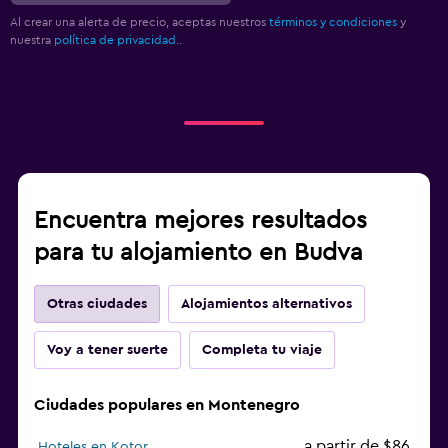
Al crear una alerta de precio, aceptas nuestros
términos y condiciones
y
nuestra
política de privacidad.
.
Encuentra mejores resultados
para tu alojamiento en Budva
Otras ciudades
Alojamientos alternativos
Voy a tener suerte
Completa tu viaje
Ciudades populares en Montenegro
a partir de $86
Hoteles en Kotor