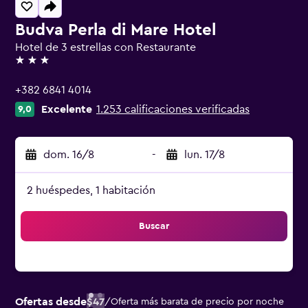
Budva Perla di Mare Hotel
Hotel de 3 estrellas con Restaurante
3 estrellas
+382 6841 4014
Excelente
1.253 calificaciones verificadas
9,0
dom. 16/8
-
lun. 17/8
2 huéspedes, 1 habitación
Buscar
Ofertas desde
$47
/
Oferta más barata de precio por noche