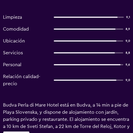
Limpieza
9,1
Comodidad
8,9
Ubicación
9,0
Servicios
8,8
Personal
9,6
Relación calidad-
9,0
precio
Budva Perla di Mare Hotel está en Budva, a 14 min a pie de
Playa Slovenska, y dispone de alojamiento con jardín,
parking privado y restaurante. El alojamiento se encuentra
a 10 km de Sveti Stefan, a 22 km de Torre del Reloj, Kotor y