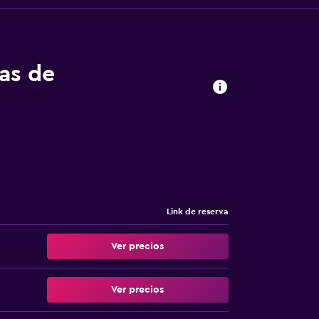
tas de
Link de reserva
Ver precios
Ver precios