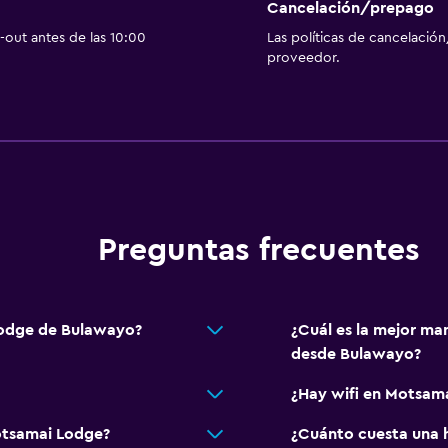
Cancelación/prepago
out antes de las 10:00
Las políticas de cancelación
proveedor.
Preguntas frecuentes
Lodge de Bulawayo?
¿Cuál es la mejor ma
desde Bulawayo?
¿Hay wifi en Motsam
otsamai Lodge?
¿Cuánto cuesta una 