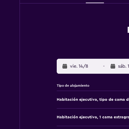
vie. 14/8
-
sáb. 
Tipo de alojamiento
Habitación ejecutiva, tipo de cama 
Habitación ejecutiva, 1 cama extragr