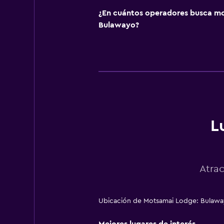
¿En cuántos operadores busca m
Bulawayo?
L
Atra
Ubicación de Motsamai Lodge: Bulaw