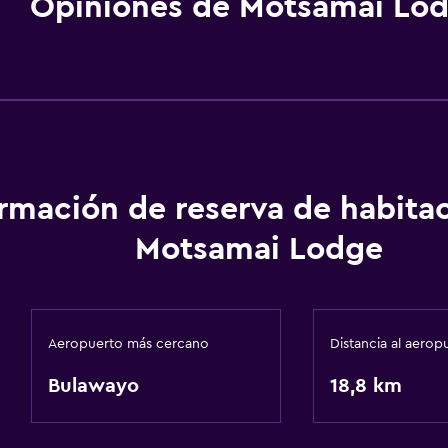
Opiniones de Motsamai Lo
ormación de reserva de habita
Motsamai Lodge
Aeropuerto más cercano
Distancia al aerop
Bulawayo
18,8 km