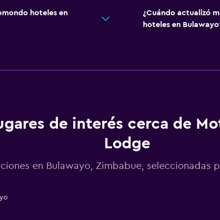
omondo hoteles en
¿Cuándo actualizó m
hoteles en Bulawayo
ugares de interés cerca de M
Lodge
cciones en Bulawayo, Zimbabue, seleccionadas
ayo