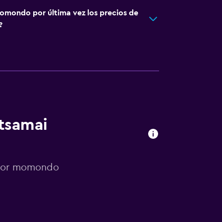
omondo por última vez los precios de
?
otsamai
 por momondo