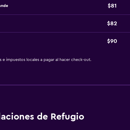
$81
ande
$82
$90
as e impuestos locales a pagar al hacer check-out.
alaciones de Refugio