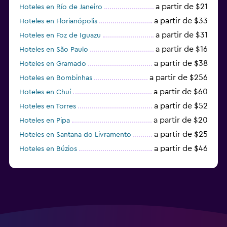
a partir de $21
Hoteles en Río de Janeiro
a partir de $33
Hoteles en Florianópolis
a partir de $31
Hoteles en Foz de Iguazu
a partir de $16
Hoteles en São Paulo
a partir de $38
Hoteles en Gramado
a partir de $256
Hoteles en Bombinhas
a partir de $60
Hoteles en Chuí
a partir de $52
Hoteles en Torres
a partir de $20
Hoteles en Pipa
a partir de $25
Hoteles en Santana do Livramento
a partir de $46
Hoteles en Búzios
a partir de $43
Hoteles en Balneario Camboriú