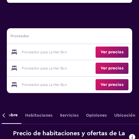
Proveedor
Ver precios
Proveedor para La Mer Bcn
Ver precios
Proveedor para La Mer Bcn
Ver precios
Proveedor para La Mer Bcn
Sobre
Habitaciones
Servicios
Opiniones
Ubicación
Precio de habitaciones y ofertas de La