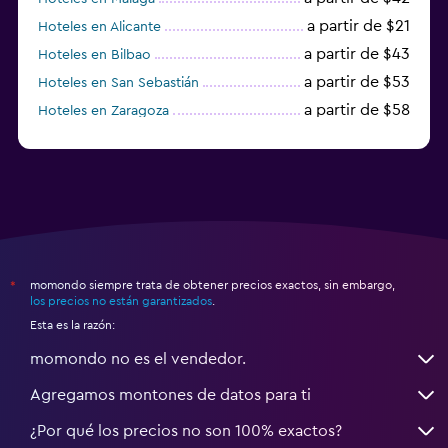
a partir de $21
Hoteles en Alicante
a partir de $43
Hoteles en Bilbao
a partir de $53
Hoteles en San Sebastián
a partir de $58
Hoteles en Zaragoza
a partir de $49
Hoteles en Toledo
momondo siempre trata de obtener precios exactos, sin embargo,
*
los precios no están garantizados
.
Esta es la razón:
momondo no es el vendedor.
Agregamos montones de datos para ti
¿Por qué los precios no son 100% exactos?