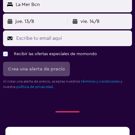
La Mer Bcn
jue. 13/8
vie. 14/8
Recibir las ofertas especiales de momondo
Crea una alerta de precio
Al crear una alerta de precio, aceptas nuestros
términos y condiciones
y
nuestra
política de privacidad.
.