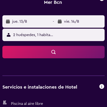
Mer Bcn
jue. 13/8
-
vie. 14/8
2 huéspedes, 1 habitación
Servicios e instalaciones de Hotel
Piscina al aire libre