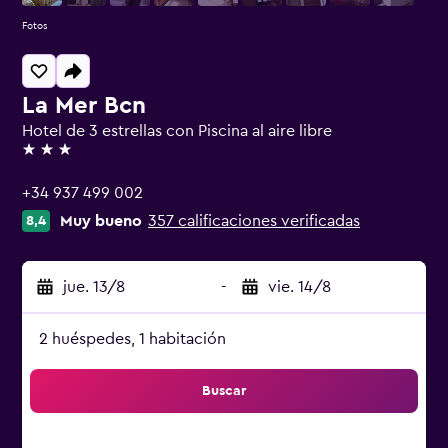
Fotos
La Mer Bcn
Hotel de 3 estrellas con Piscina al aire libre
3 estrellas
+34 937 499 002
Muy bueno
357 calificaciones verificadas
8,4
jue. 13/8
-
vie. 14/8
2 huéspedes, 1 habitación
Buscar